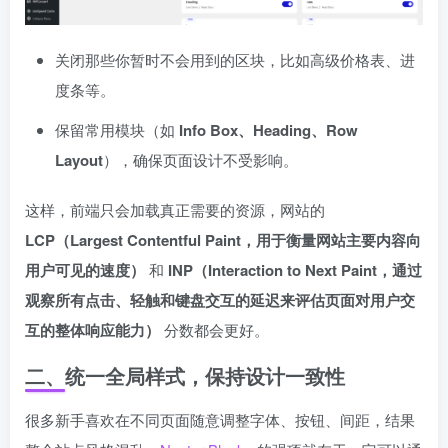
关闭那些你暂时不会用到的区块，比如高级价格表、进
度条等。
保留常用模块（如
Info Box、Heading、Row
Layout
），确保页面设计不受影响。
这样，前端只会加载真正需要的资源，网站的
LCP（Largest Contentful Paint，
用于衡量网站主要内容向
用户可见的速度
）
和
INP（Interaction to Next Paint，通过
观察所有点击、轻触和键盘交互的延迟来评估页面对用户交
互的整体响应能力）
分数都会更好。
二、统一全局样式，保持设计一致性
很多新手喜欢在不同页面随意调整字体、按钮、间距，结果