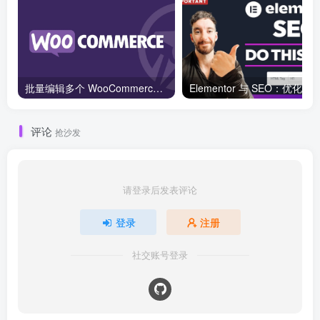
批量编辑多个 WooCommerce 产品变体价格的 2 个方法？
评论
抢沙发
请登录后发表评论
登录
注册
社交账号登录