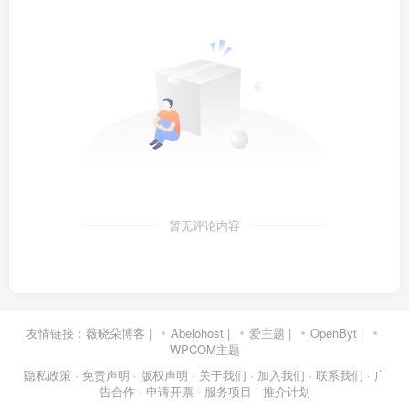
暂无评论内容
友情链接：
薇晓朵博客
|
Abelohost
|
爱主题
|
OpenByt
|
WPCOM主题
隐私政策
· 免责声明
· 版权声明
· 关于我们
· 加入我们
· 联系我们
· 广
告合作
· 申请开票
· 服务项目
· 推介计划