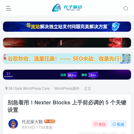
361Sale WordPress Care
WordPress插件
正文
别急着用！Nexter Blocks 上手前必调的 5 个关键
设置
托尼屎大颗
关注
私信
9月16日 17:02更新