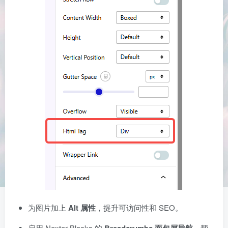
为图片加上
Alt 属性
，提升可访问性和 SEO。
启用 Nexter Blocks 的
Breadcrumbs 面包屑导航
，帮