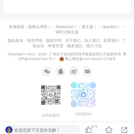
友情链接：
薇晓朵博客
|
Abelohost
|
爱主题
|
OpenByt
|
WPCOM主题
隐私政策
· 免责声明
· 版权声明
· 关于我们
· 加入我们
· 联系我们
· 广
告合作
· 申请开票
· 服务项目
· 推介计划
Copyright © 2021- 2025 ·
广州光子波动科技技术集团有限公司版权所有
·
粤
ICP备2023007541号-1
·
粤公网安备44010602012728号
扫码加QQ
扫码加微信
1675
欢迎您留下宝贵的见解！