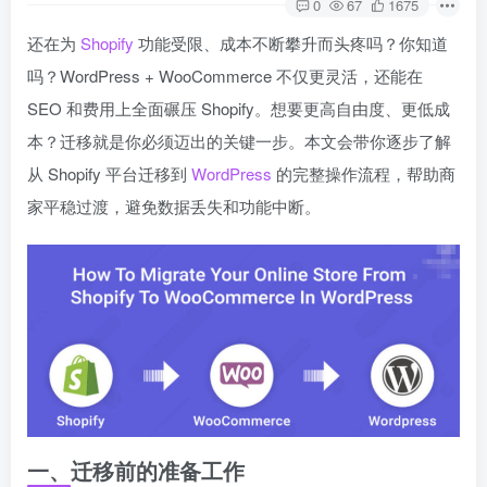
0
67
1675
还在为
Shopify
功能受限、成本不断攀升而头疼吗？你知道
吗？WordPress + WooCommerce 不仅更灵活，还能在
SEO 和费用上全面碾压 Shopify。想要更高自由度、更低成
本？迁移就是你必须迈出的关键一步。本文会带你逐步了解
从 Shopify 平台迁移到
WordPress
的完整操作流程，帮助商
家平稳过渡，避免数据丢失和功能中断。
一、迁移前的准备工作