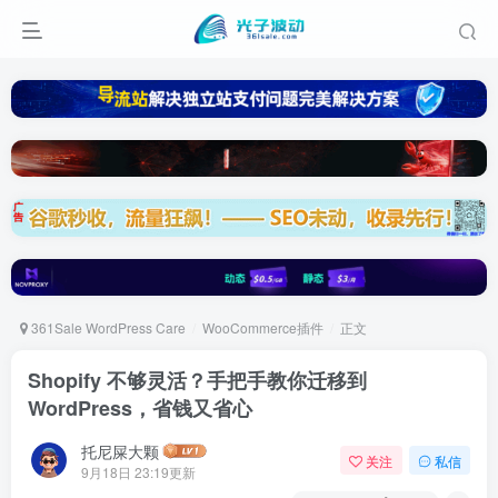
361Sale WordPress Care
WooCommerce插件
正文
Shopify 不够灵活？手把手教你迁移到
WordPress，省钱又省心
托尼屎大颗
关注
私信
9月18日 23:19更新