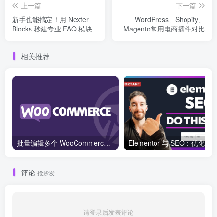
上一篇
下一篇
新手也能搞定！用 Nexter
WordPress、Shopify、
Blocks 秒建专业 FAQ 模块
Magento常用电商插件对比
相关推荐
批量编辑多个 WooCommerce 产品变体价格的 2 个方法？
评论
抢沙发
请登录后发表评论