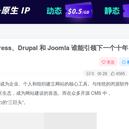
ss、Drupal 和 Joomla 谁能引领下一个十
关注
0
28
4565
经成为企业、个人和组织建立网站的核心工具。与传统的闭源软
区生态，成为网站建设的首选。而在众多开源 CMS 中，
的“三巨头”。