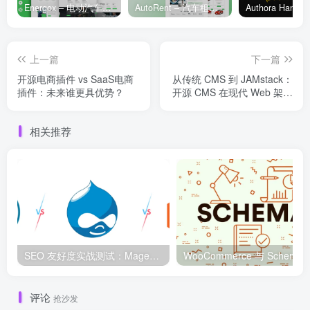
Energox – 电动汽车充电站 Elementor 模板套件
AutoRent – 汽车租赁服务 Elementor 模板套件
上一篇
下一篇
开源电商插件 vs SaaS电商
从传统 CMS 到 JAMstack：
插件：未来谁更具优势？
开源 CMS 在现代 Web 架构
中的角色
相关推荐
SEO 友好度实战测试：Magento、WordPress、Drupal 在核心 SEO 要素上的表现对比
WooCommerce 与 S
评论
抢沙发