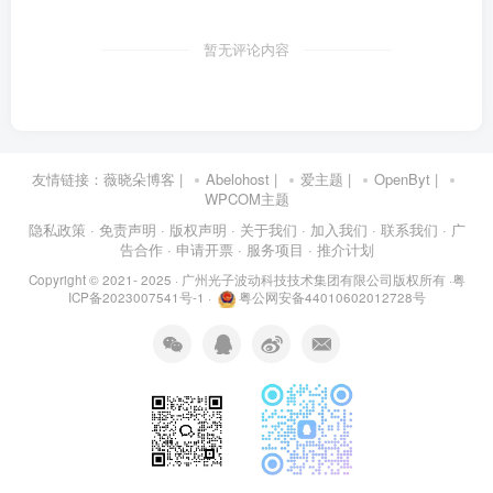
暂无评论内容
友情链接：
薇晓朵博客
|
Abelohost
|
爱主题
|
OpenByt
|
WPCOM主题
隐私政策
· 免责声明
· 版权声明
· 关于我们
· 加入我们
· 联系我们
· 广
告合作
· 申请开票
· 服务项目
· 推介计划
Copyright © 2021- 2025 ·
广州光子波动科技技术集团有限公司版权所有
·
粤
ICP备2023007541号-1
·
粤公网安备44010602012728号