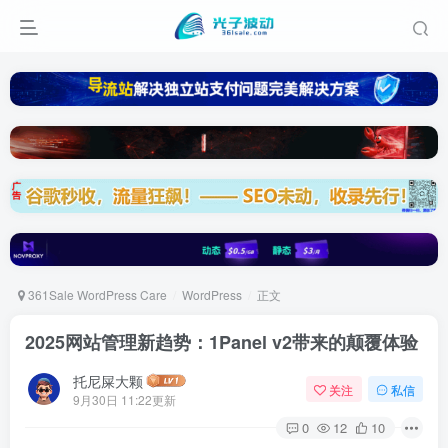
361Sale WordPress Care
WordPress
正文
2025网站管理新趋势：1Panel v2带来的颠覆体验
托尼屎大颗
关注
私信
9月30日 11:22更新
0
12
10