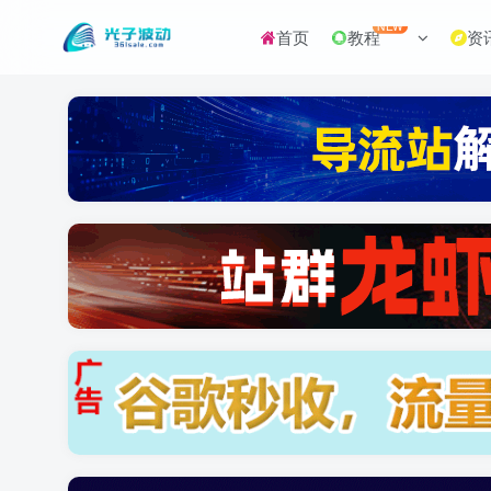
NEW
首页
教程
资