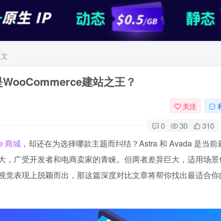
文
是WooCommerce建站之王？
关注
0
30
310
e 商城
，却还在为选择哪款主题而纠结？Astra 和 Avada 是当前
大，广受开发者和电商卖家的青睐。但两者差异巨大，适用场景
视觉表现上脱颖而出，那这篇深度对比文章将帮你找出最适合你