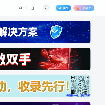
发布
开通会员