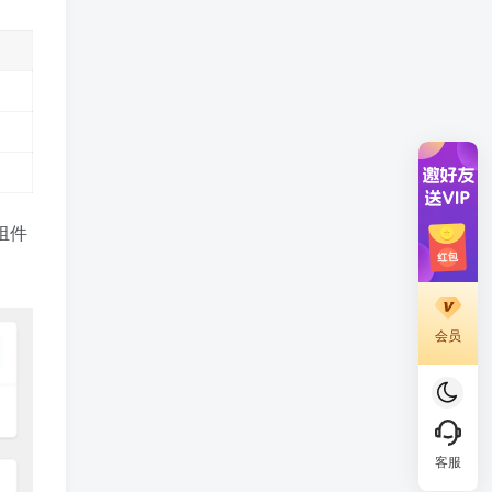
组件
会员
客服