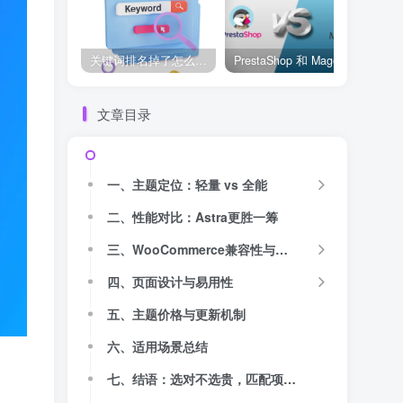
关键词排名掉了怎么办？用关键词排名软件快速诊断问题
PrestaShop 和 Magento 哪个好？开源电商系统全面对比
文章目录
一、主题定位：轻量 vs 全能
二、性能对比：Astra更胜一筹
三、WooCommerce兼容性与功能
四、页面设计与易用性
五、主题价格与更新机制
六、适用场景总结
七、结语：选对不选贵，匹配项目更重要