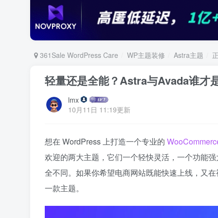
361Sale WordPress Care
WP主题装修
Astra主题
正
轻量还是全能？Astra与Avada谁才
lmx
10月11日 11:19更新
想在 WordPress 上打造一个专业的
WooCommerc
欢迎的两大主题，它们一个轻快灵活，一个功能强
全不同。如果你希望电商网站既能快速上线，又在
一款主题。