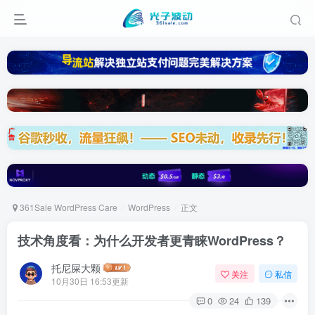
361Sale WordPress Care
WordPress
正文
技术角度看：为什么开发者更青睐WordPress？
托尼屎大颗
关注
私信
10月30日 16:53更新
0
24
139