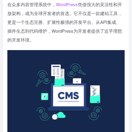
在众多内容管理系统中，
WordPress
凭借强大的灵活性和开
放架构，成为全球开发者的首选。它不仅是一款建站工具，
更是一个生态完善、扩展性极强的开发平台。从API集成、
插件生态到代码维护，WordPress为开发者提供了近乎理想
的开发环境。