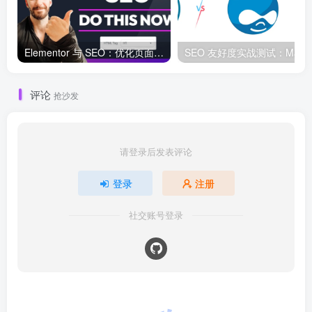
Elementor 与 SEO：优化页面结构和加载速度的最佳实践
SEO 友好度
评论
抢沙发
请登录后发表评论
登录
注册
社交账号登录