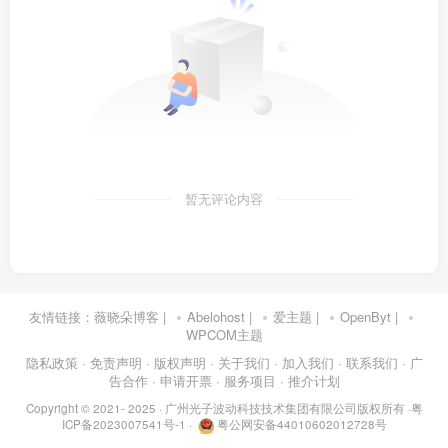
暂无评论内容
友情链接：
薇晓朵博客
|
Abelohost
|
爱主题
|
OpenByt
|
WPCOM主题
隐私政策
· 免责声明
· 版权声明
· 关于我们
· 加入我们
· 联系我们
· 广
告合作
· 申请开票
· 服务项目
· 推介计划
Copyright © 2021- 2025 ·
广州光子波动科技技术集团有限公司版权所有
·
粤
ICP备2023007541号-1
·
粤公网安备44010602012728号