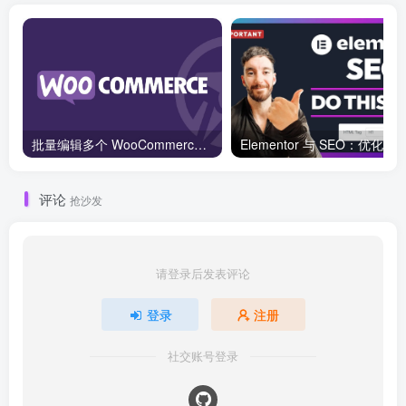
批量编辑多个 WooCommerce 产品变体价格的 2 个方法？
评论
抢沙发
请登录后发表评论
登录
注册
社交账号登录