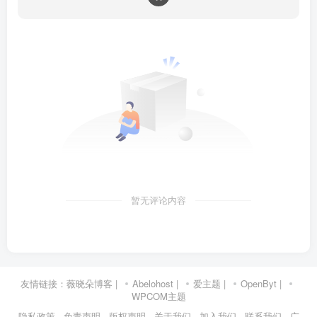
暂无评论内容
友情链接：
薇晓朵博客
|
Abelohost
|
爱主题
|
OpenByt
|
WPCOM主题
隐私政策
· 免责声明
· 版权声明
· 关于我们
· 加入我们
· 联系我们
· 广