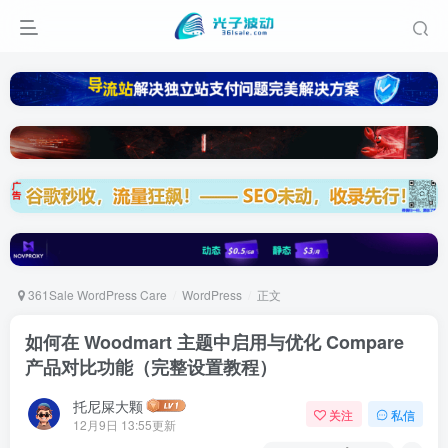
361Sale WordPress Care
WordPress
正文
如何在 Woodmart 主题中启用与优化 Compare
产品对比功能（完整设置教程）
托尼屎大颗
关注
私信
12月9日 13:55更新