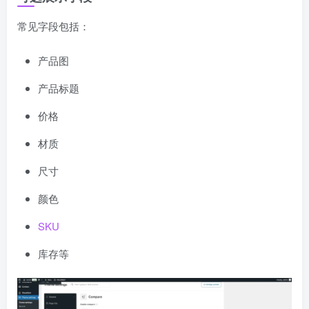
常见字段包括：
产品图
产品标题
价格
材质
尺寸
颜色
SKU
库存等