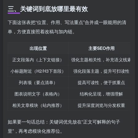
三、关键词到底放哪里最有效
下面这张表把“位置、作用、写法重点”合并成一眼能用的清
单，方便直接照着改稿与加内链。
出现位置
主要SEO作用
正文段落内（上下文链接）
强化主题相关性，补充语义线索
小标题附近（H2/H3下首段）
强化段落主题，提升可扫读性
列表项（要点清单）
提高可读性，便于抓重点
图表说明文字（表格内）
结构化呈现，增强理解
相关文章模块（站内推荐）
提升深度浏览与分发权重
如果要一句话总结：关键词优先放在“正文可解释的句子
里”，再考虑模块化推荐位。