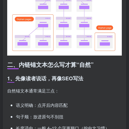
二、内链锚文本怎么写才算“自然”
1、先像读者说话，再像SEO写法
自然锚文本通常满足三点：
语义明确：点开后内容匹配
句子顺：放进原句不别扭
长度适中：一般 4–12 个字更顺口（按中文习惯）