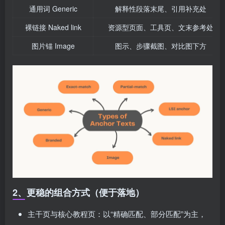
通用词 Generic
解释性段落末尾、引用补充处
裸链接 Naked link
资源型页面、工具页、文末参考处
图片锚 Image
图示、步骤截图、对比图下方
2、更稳的组合方式（便于落地）
主干页与核心教程页：以“精确匹配、部分匹配”为主，