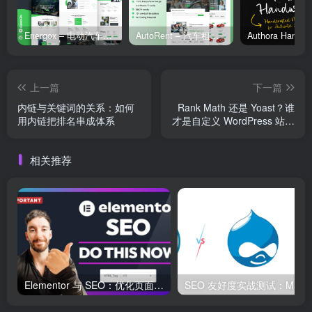
Energox – 电动汽车充电站 Elementor 模板套件
AutoRent – 汽车租赁服务 Elementor 模板套件
上一篇
下一篇
内链与关键词的关系：如何
Rank Math 还是 Yoast？谁
用内链把排名串成体系
才是自定义 WordPress 站点
地图的最优选？
相关推荐
Elementor 与 SEO：优化页面结构和加载速度的最佳实践
SEO 友好度