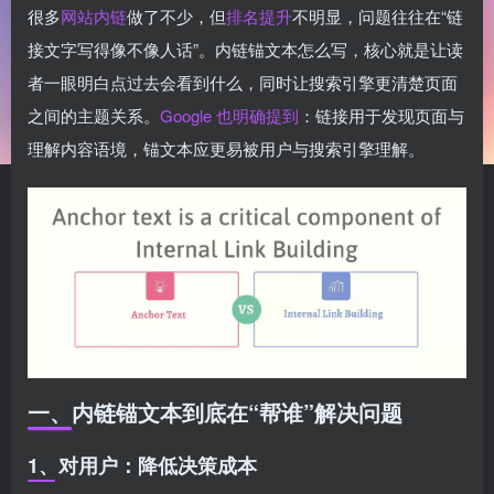
很多
网站内链
做了不少，但
排名提升
不明显，问题往往在“链
接文字写得像不像人话”。内链锚文本怎么写，核心就是让读
者一眼明白点过去会看到什么，同时让搜索引擎更清楚页面
之间的主题关系。
Google 也明确提到
：链接用于发现页面与
理解内容语境，锚文本应更易被用户与搜索引擎理解。
一、内链锚文本到底在“帮谁”解决问题
1、对用户：降低决策成本