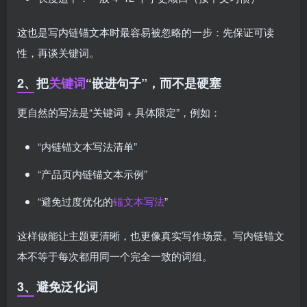
这也是写内链锚文本时最容易被忽略的一步：先保证可读
性，再谈关键词。
2、把
关键词
“嵌进句子”，而不是硬塞
更自然的写法是“关键词 + 具体限定”，例如：
“内链锚文本写法清单”
“产品页内链锚文本示例”
“避免过度优化的
锚文本写法
”
这样做能让主题更清晰，也更像真实写作场景。写内链锚文
本不等于每次都用同一个完全一致的词组。
3、避免泛化词