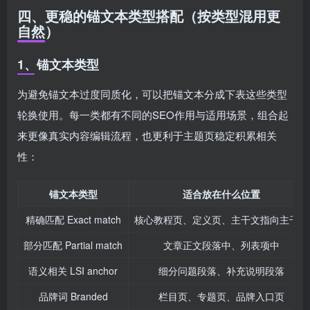
四、更稳的锚文本类型搭配（按类型混用更
自然）
1、锚文本类型
为避免锚文本过度同质化，可以把锚文本分成下表这些类型
轮换使用。每一类都有不同的SEO作用与适用场景，组合起
来更像真实内容编辑流程，也更利于主题页稳定积累相关
性：
锚文本类型
适合放在什么位置
精确匹配 Exact match
核心教程页、定义页、主干文指向主干文
部分匹配 Partial match
文章正文段落中、列表项中
语义相关 LSI anchor
细分问题段落、补充说明段落
品牌词 Branded
栏目页、专题页、品牌入口页