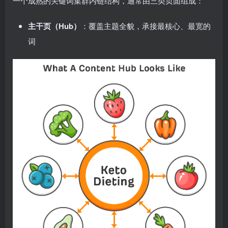
一个成熟的关键词集群内链结构，通常由三类页面组成：
主干页（Hub）
：覆盖主题全貌，承接最核心、最宽的
词