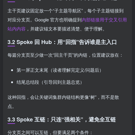
主干页建议固定放一个“子主题导航区”，每个子主题链接到
对应分支页。Google 官方也明确提到
内部链接用于交叉引用
站内内容
，并建议锚文本要描述清楚、便于理解。
3.2 Spoke 回 Hub：用“回指”告诉谁是主入口
每篇分支页至少做一次“回主干页”的内链，位置建议放在：
第一屏正文末尾（读者理解完定义/问题后）
结尾总结段（引导回到主题总览）
这种回指，会让关键词集群内链结构更像“树”，而不是散
点。
3.3 Spoke 互链：只连“强相关”，避免全互链
分支页之间可以互链，但要满足两个条件：