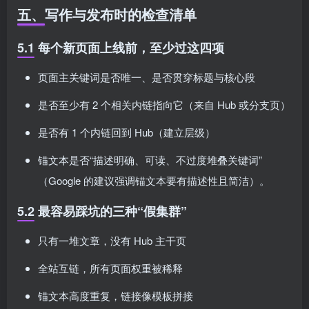
五、写作与发布时的检查清单
5.1 每个新页面上线前，至少过这四项
页面主关键词是否唯一、是否贯穿标题与核心段
是否至少有 2 个相关内链指向它（来自 Hub 或分支页）
是否有 1 个内链回到 Hub（建立层级）
锚文本是否“描述明确、可读、不过度堆叠关键词”
（Google 的建议强调锚文本要有描述性且简洁）。
5.2 最容易踩坑的三种“假集群”
只有一堆文章，没有 Hub 主干页
全站互链，所有页面权重被稀释
锚文本高度重复，链接像模板拼接