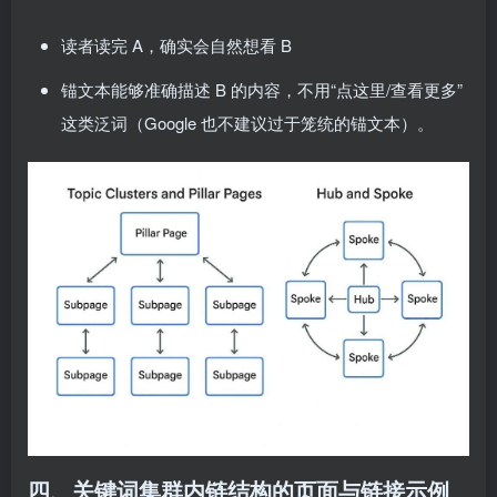
读者读完 A，确实会自然想看 B
锚文本能够准确描述 B 的内容，不用“点这里/查看更多”
这类泛词（Google 也不建议过于笼统的锚文本）。
四、关键词集群内链结构的页面与链接示例