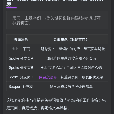
表
用同一主题举例：把“关键词集群内链结构”拆成可
执行页面。
页面角色
页面主题（标题方向）
Hub 主干页
主题总览：一组词如何对应一组页面与链接
关
Spoke 分支页A
如何给同主题词按意图区分页面
Spoke 分支页B
Hub 页怎么写：目录区与承接词怎么选
Spoke 分支页C
内链怎么布
：从重要页到一般页的优先级
Support 补充页
锚文本模板与常见错误清单
这张表能直接当作搭建关键词集群内链结构的工作底稿：先
定页面，再定链接，再定锚文本风格。