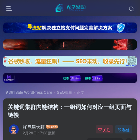
361Sale WordPress Care
SEO流量
正文
关键词集群内链结构：一组词如何对应一组页面与
链接
托尼屎大颗
关注
私信
2月28日 17:28更新