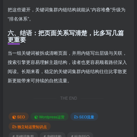
把这些避开，关键词集群内链结构就能从“内容堆叠”升级为
“排名体系”。
六、结语：把页面关系写清楚，比多写几篇
更重要
当一组关键词被拆成清晰页面，并用内链写出层级与关联，
搜索引擎更容易理解主题结构，读者也更容易顺着路径深入
阅读。长期来看，稳定的关键词集群内链结构往往比零散更
新更能带来可持续的自然流量。
THE END
SEO
Wordpress运营
SEO流量
独立站运营知识点
# 关键词集群
# 内链结构
# 站内SEO