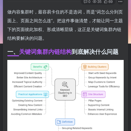
0
35
69
做内容集群时，最容易卡住的不是选词，而是“词怎么分到页
面上、页面之间怎么连”。把这件事做清楚，才能让同一主题
下的页面彼此加权、形成清晰层级，这正是关键词集群内链
结构要解决的问题。
一、
关键词集群内链结构
到底解决什么问题