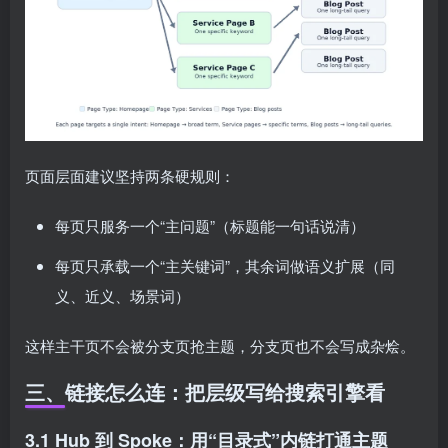
页面层面建议坚持两条硬规则：
每页只服务一个“主问题”（标题能一句话说清）
每页只承载一个“主关键词”，其余词做语义扩展（同
义、近义、场景词）
这样主干页不会被分支页抢主题，分支页也不会写成杂烩。
三、链接怎么连：把层级写给搜索引擎看
3.1 Hub 到 Spoke：用“目录式”内链打通主题