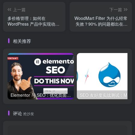
上一篇
下一篇
多价格管理：如何在
WoodMart Filter 为什么经常
WordPress 产品中实现动态
失效？90% 的问题都出在这
定价
8 个地方
相关推荐
Elementor 与 SEO：优化页面结构和加载速度的最佳实践
SEO 友好度
评论
抢沙发