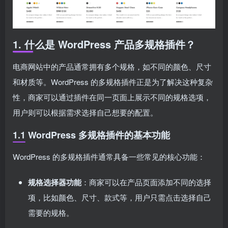
1. 什么是 WordPress 产品多规格插件？
电商网站中的产品通常拥有多个规格，如不同的颜色、尺寸
和材质等。WordPress 的多规格插件正是为了解决这种复杂
性，商家可以通过插件在同一页面上展示不同的规格选项，
用户则可以根据需求选择自己想要的配置。
1.1 WordPress 多规格插件的基本功能
WordPress 的多规格插件通常具备一些常见的核心功能：
规格选择器功能
：商家可以在产品页面添加不同的选择
项，比如颜色、尺寸、款式等，用户只需点击选择自己
需要的规格。