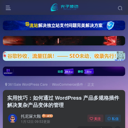
361Sale WordPress Care
WooCommerce插件
正文
实用技巧：如何通过 WordPress 产品多规格插件
解决复杂产品变体的管理
托尼屎大颗
关注
私信
1月12日 09:53更新