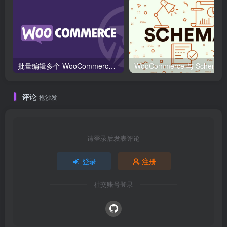
批量编辑多个 WooCommerce 产品变体价格的 2 个方法？
WooCommerce 与 S
评论
抢沙发
请登录后发表评论
登录
注册
社交账号登录