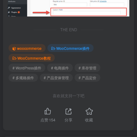
THE END
woocommerce
WooCommerce插件
WooCommerce教程
# WordPress插件
# 电商插件
# 库存管理
# 多规格插件
# 产品变体管理
# 产品定价
喜欢就支持一下吧
点赞
154
分享
收藏