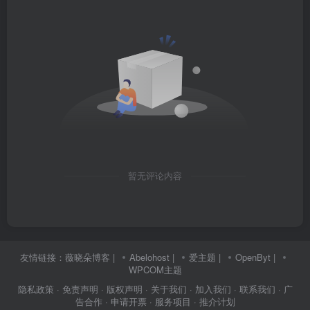
暂无评论内容
友情链接：
薇晓朵博客
|
Abelohost
|
爱主题
|
OpenByt
|
WPCOM主题
隐私政策
· 免责声明
· 版权声明
· 关于我们
· 加入我们
· 联系我们
· 广
告合作
· 申请开票
· 服务项目
· 推介计划