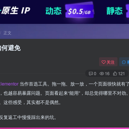
正文
及如何避免
关注
0
16
121
lementor
当作首选工具。拖一拖、放一放，一个页面很快就有
，也越容易暴露问题。页面看起来“能用”，却总觉得哪里不对劲
。这些感受，其实都不是偶然。
反复返工中慢慢踩出来的坑。