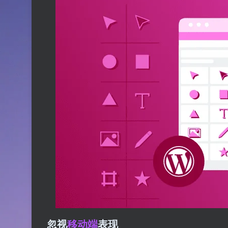
忽视
移动端
表现