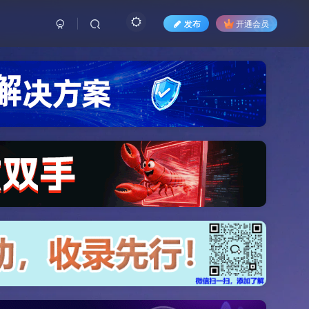
发布
开通会员