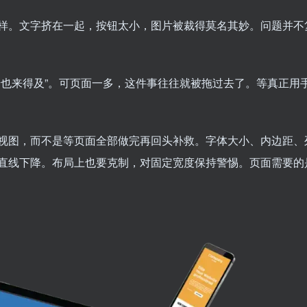
样。文字挤在一起，按钮太小，图片被裁得莫名其妙。问题并不
端也来得及”。可页面一多，这件事往往就被拖过去了。等真正用
视图，而不是等页面全部做完再回头补救。字体大小、内边距、
直线下降。布局上也要克制，对固定宽度保持警惕。页面需要的