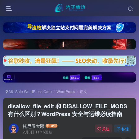
361Sale WordPress Care
WordPress
正文
disallow_file_edit 和 DISALLOW_FILE_MODS
有什么区别？WordPress 安全与运维必读指南
托尼屎大颗
关注
私信
2月3日 11:16更新