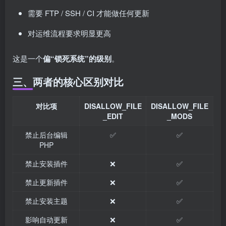
需要 FTP / SSH / CI 才能做任何更新
对运维流程要求明显更高
这是一个
偏“锁死系统”的级别
。
三、两者的核心区别对比
对比项
DISALLOW_FILE
DISALLOW_FILE
_EDIT
_MODS
禁止后台编辑
✅
✅
PHP
禁止安装插件
❌
✅
禁止更新插件
❌
✅
禁止安装主题
❌
✅
影响自动更新
❌
✅