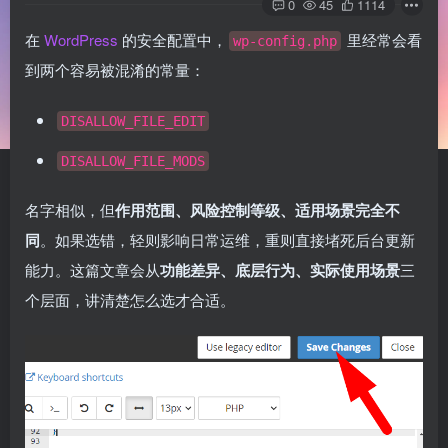
0
45
1114
在
WordPress
的安全配置中，
里经常会看
wp-config.php
到两个容易被混淆的常量：
DISALLOW_FILE_EDIT
DISALLOW_FILE_MODS
名字相似，但
作用范围、风险控制等级、适用场景完全不
同
。如果选错，轻则影响日常运维，重则直接堵死后台更新
能力。这篇文章会从
功能差异、底层行为、实际使用场景
三
个层面，讲清楚怎么选才合适。