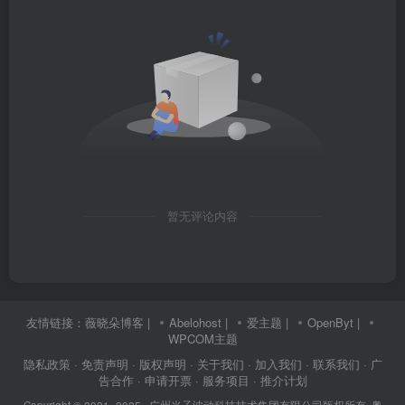
暂无评论内容
友情链接：
薇晓朵博客
|
Abelohost
|
爱主题
|
OpenByt
|
WPCOM主题
隐私政策
· 免责声明
· 版权声明
· 关于我们
· 加入我们
· 联系我们
· 广
告合作
· 申请开票
· 服务项目
· 推介计划
Copyright © 2021- 2025 ·
广州光子波动科技技术集团有限公司版权所有
·
粤