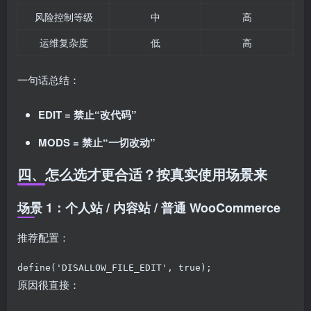
风险控制等级
中
高
运维复杂度
低
高
一句话总结：
EDIT = 禁止“改代码”
MODS = 禁止“一切改动”
四、怎么选才更合适？按真实使用场景来
场景 1：个人站 / 内容站 / 普通 WooCommerce
推荐配置：
define('DISALLOW_FILE_EDIT', true);
原因很直接：