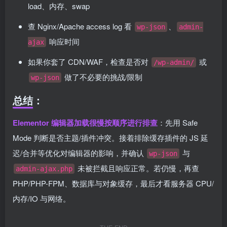
load、内存、swap
查 Nginx/Apache access log 看
、
wp-json
admin-
响应时间
ajax
如果你套了 CDN/WAF，检查是否对
或
/wp-admin/
做了不必要的挑战/限制
wp-json
总结：
Elementor 编辑器加载很慢按顺序进行排查
：先用 Safe
Mode 判断是否主题/插件冲突。接着排除缓存插件的 JS 延
迟/合并等优化对编辑器的影响，并确认
与
wp-json
未被拦截且响应正常。若仍慢，再查
admin-ajax.php
PHP/PHP-FPM、数据库与对象缓存，最后才看服务器 CPU/
内存/IO 与网络。