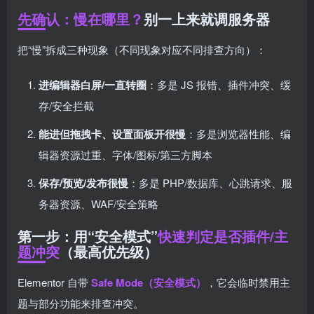
先确认：慢在哪里？
别一上来就调服务器
把“慢”拆成三种现象（不同现象对应不同排查方向）：
进编辑器白屏/一直转圈
：多是 JS 报错、插件冲突、缓
存/安全拦截
能进但拖拽卡、设置面板开很慢
：多是浏览器性能、编
辑器资源过重、字体/图标/第三方脚本
保存/预览/发布很慢
：多是 PHP/数据库、心跳请求、服
务器资源、WAF/安全策略
第一步：用“安全模式”
快速判定是否插件/主
题冲突
（最高优先级）
Elementor 自带
Safe Mode（安全模式）
，它会临时禁用主
题与部分功能来排查冲突。