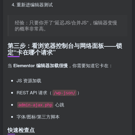
重新进编辑器测试
经验：只要你开了“延迟JS/合并JS”，编辑器变慢
的概率非常高。
第三步：看浏览器控制台与网络面板——锁
定“卡在哪个请求”
当
Elementor 编辑器加载很慢
，你需要知道它卡在：
JS 资源加载
REST API 请求（
）
/wp-json/
心跳
admin-ajax.php
字体/图标/第三方脚本
快速检查点