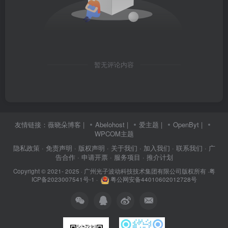
暂无评论内容
友情链接：
薇晓朵博客
|
Abelohost
|
爱主题
|
OpenByt
|
WPCOM主题
隐私政策
· 免责声明
· 版权声明
· 关于我们
· 加入我们
· 联系我们
· 广
告合作
· 申请开票
· 服务项目
· 推介计划
Copyright © 2021- 2025 ·
广州光子波动科技技术集团有限公司版权所有
·
粤
ICP备2023007541号-1
·
粤公网安备44010602012728号