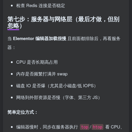
检查 Redis 连接是否稳定
第七步：服务器与网络层（最后才做，但别
忽略）
当
Elementor 编辑器加载很慢
且前面都排除后，再看服务
器：
CPU 是否长期高占用
内存是否频繁打满并 swap
磁盘 IO 是否爆（尤其是小磁盘/低 IOPS）
网络到外部资源是否慢（字体、第三方 JS）
简单定位方式：
编辑器慢时，同步在服务器执行
/
看 CPU、
top
htop