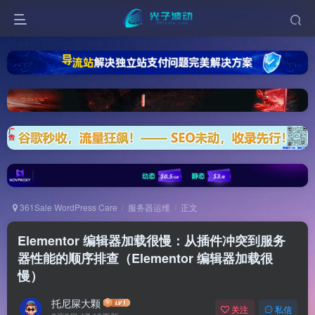
361Sale WordPress Care
服务器运维
正文
Elementor 编辑器加载很慢：从插件冲突到服务
器性能的顺序排查（Elementor 编辑器加载很
慢）
托尼屎大颗
关注
私信