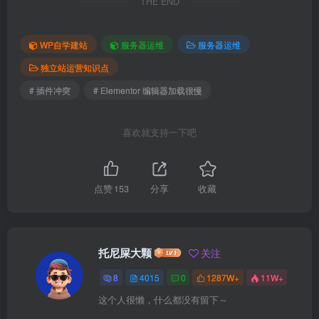
THE END
WP自学建站
服务器运维
服务器运维
独立站运营知识点
# 插件冲突
# Elementor 编辑器加载很慢
喜欢就支持一下吧
点赞
153
分享
收藏
托尼屎大颗
关注
8
4015
0
1287W+
11W+
这个人很懒，什么都没有留下～