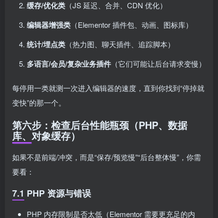
缓存/优化类
（JS 延迟、合并、CDN 优化）
编辑器增强类
（Elementor 插件包、动画、图标库）
统计/埋点类
（热力图、聊天插件、追踪脚本）
多语言/会员/复杂业务插件
（它们可能让后台请求变慢）
每停用一类就测一次进入编辑器的速度，直到你找到“停掉就
变快”的那一个。
第六步：检查后台性能瓶颈（PHP、数据
库、对象缓存）
如果不是前端/冲突，而是“保存/预览慢”“后台整体慢”，你需
要看：
7.1 PHP 资源与错误
PHP 内存限制是否太低（Elementor 需要更充足的内