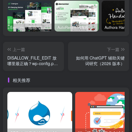
Energox – 电动汽车充电站 Elementor 模板套件
AutoRent – 汽车租赁服务 Elementor 模板套件
上一篇
下一篇
DISALLOW_FILE_EDIT 放
如何用 ChatGPT 辅助关键
哪里最正确？wp-config.php
词研究（2026 版本）
写法与注意事项（含排错清
单）
相关推荐