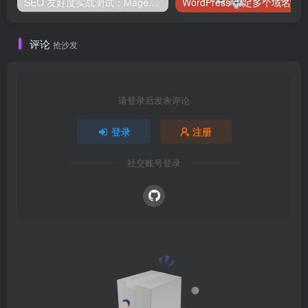
SEO 友好度实战测试：Magento、WordPress、Drupal 在核心 SEO 要素上的表现对比
评论
抢沙发
请登录后发表评论
登录
注册
社交账号登录