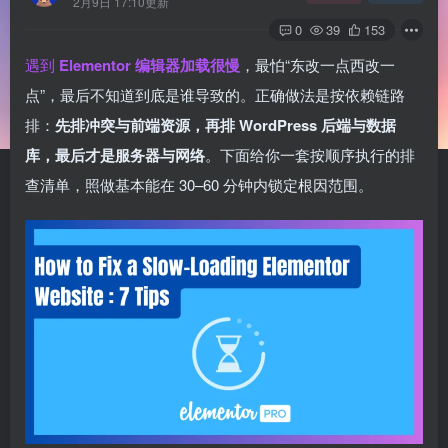
2月9日 17:10更新
0
39
153
遇到
Elementor 编辑器加载很慢
，最怕“东改一点西改一
点”，最后不知道到底是谁导致的。正确做法是按依赖链路
排：
先排冲突与前端资源，再排 WordPress 后端与数据
库，最后才是服务器与网络
。下面给你一套按顺序执行的排
查清单，照做基本能在 30–60 分钟内锁定根因范围。