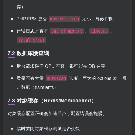
存）
PHP-FPM 是否
太小，导致排队
max_children
错误日志是否有
、
、
out of memory
timeout
fatal error
7.2 数据库慢查询
后台请求慢但 CPU 不高：很可能是 DB 在等
看是否有大量
选项、巨大的 options 表、瞬
autoload
时数据（transients）
7.3 对象缓存（Redis/Memcached）
对象缓存配置正确会加速后台；配置错误会拖慢。
临时关闭对象缓存测试是否变快