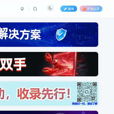
发布
开通会员