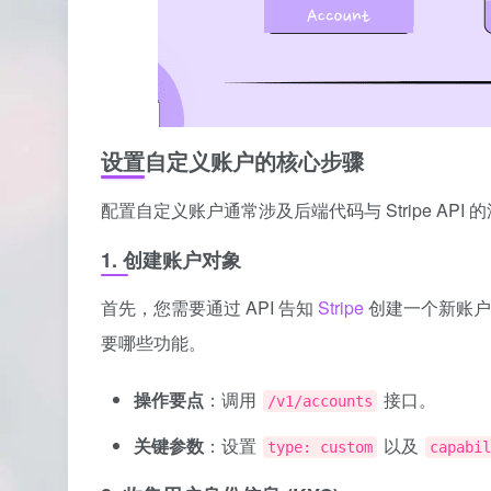
设置自定义账户的核心步骤
配置自定义账户通常涉及后端代码与 Stripe A
1. 创建账户对象
首先，您需要通过 API 告知
Stripe
创建一个新账
要哪些功能。
操作要点
：调用
接口。
/v1/accounts
关键参数
：设置
以及
type: custom
capabil