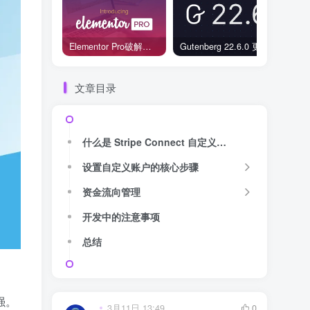
Elementor Pro破解版还能用吗？2026年常见风险与后果盘点
Gutenberg 22.6.0 更新解读：图标块转正、媒体处理增强，编辑器继续走向成熟
文章目录
什么是 Stripe Connect 自定义账户？
设置自定义账户的核心步骤
资金流向管理
开发中的注意事项
总结
强。
3月11日 13:49
0