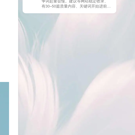
争词起量会慢。建议等网站稳定收录、
章。 这种情况下，Google 已经抓取，但
有30–50篇质量内容、关键词开始进前
判断“当前不值得进入索引”。 3) 最有效
20/30后，再少量做外链，优先品牌词/裸
的人工干预方式（不折腾） 优先做这 3
链/引用型，别一上来追数量。👍
件事：加内链、从相关旧文章或栏目页
链接到该页面、增强首屏信息密度 前 2–
3 段直接回答用户问题，避免铺垫太多，
确认 canonical 为自指，避免被判定为重
复页，做完再去 GSC 请求重新编入索引
即可。 4) 什么“干预动作”反而容易适得
其反？ 不太推荐：频繁删除重发、连续
多次点“请求编入索引”、为了收录强行堆
关键词、随意改 URL 或标题 这些操作会
让 Google 重新评估页面稳定性，反而拖
慢收录。 5) 一个实用判断标准 如果一篇
文章：已被抓取、没有 noindex / robots
问题、有至少 1–2 条相关内链、内容明
显解决了一个独立问题，那它 是否被收
录，只是时间问题，不是插件问题。