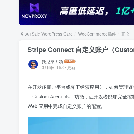
361Sale WordPress Care
WooCommerce插件
正文
Stripe Connect 自定义账户（Cus
托尼屎大颗
3月5日 15:04更新
在开发多商户平台或零工经济应用时，如何管理资
（Custom Accounts）功能，让开发者能够
Web 应用中完成自定义账户的配置。