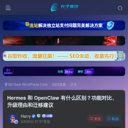
361Sale WordPress Care
SEO流量
正文
Hermes 和 OpenClaw 有什么区别？功能对比、
升级理由和迁移建议
Harry
关注
私信
5月20日 07:57更新