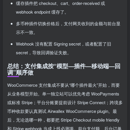
缓存插件把 checkout、cart、order-received 或
webhook endpoint 缓存了。
多币种插件切换价格后，支付网关收到的金额与前台显
示不一致。
Webhook 没有配置 Signing secret，或者配置了旧
secret，导致回调验证失败。
总结：支付集成按“模型—插件—移动端—回
调”顺序做
WooCommerce 支付集成不要从“哪个插件最火”开始，而要
从业务模型开始。单一独立站可以优先考虑 WooPayments
或标准 Stripe；平台分账要提前设计 Stripe Connect；跨境多
币种收款要认真测试 Airwallex WooCommerce plugin。最
后，无论选哪一种，都要把 Stripe Checkout mobile friendly
和 Stripe webhook 当成上线必测项。前台支付顺、后台订单