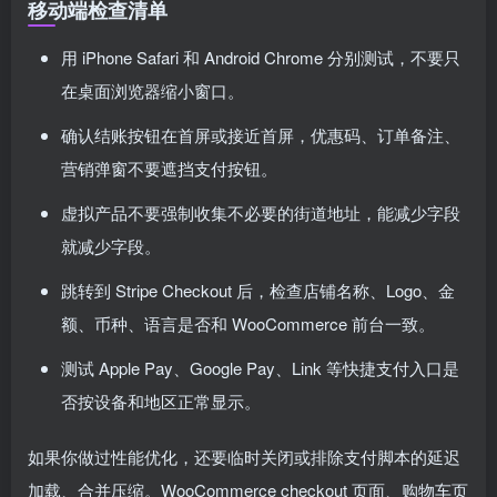
移动端检查清单
用 iPhone Safari 和 Android Chrome 分别测试，不要只
在桌面浏览器缩小窗口。
确认结账按钮在首屏或接近首屏，优惠码、订单备注、
营销弹窗不要遮挡支付按钮。
虚拟产品不要强制收集不必要的街道地址，能减少字段
就减少字段。
跳转到 Stripe Checkout 后，检查店铺名称、Logo、金
额、币种、语言是否和 WooCommerce 前台一致。
测试 Apple Pay、Google Pay、Link 等快捷支付入口是
否按设备和地区正常显示。
如果你做过性能优化，还要临时关闭或排除支付脚本的延迟
加载、合并压缩。WooCommerce checkout 页面、购物车页