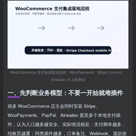
WooCommerce 支付集成落地流程：WooPayments、Stripe Connect、
Airwallex 与上线测试
一、先判断业务模型：不要一开始就堆插件
很多 WooCommerce 店主会同时安装 Stripe、
WooPayments、PayPal、Airwallex 甚至多个本地支付插
件，认为入口越多越安全。实际情况相反：支付脚本越多，
结账页越重；同类插件越多，订单备注、Webhook、退款按