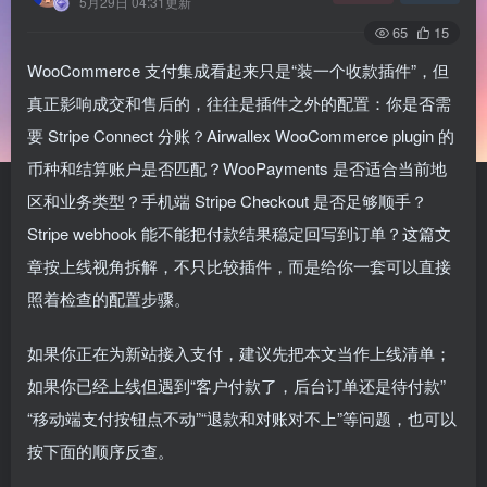
5月29日 04:31更新
65
15
WooCommerce 支付集成看起来只是“装一个收款插件”，但
真正影响成交和售后的，往往是插件之外的配置：你是否需
要 Stripe Connect 分账？Airwallex WooCommerce plugin 的
币种和结算账户是否匹配？WooPayments 是否适合当前地
区和业务类型？手机端 Stripe Checkout 是否足够顺手？
Stripe webhook 能不能把付款结果稳定回写到订单？这篇文
章按上线视角拆解，不只比较插件，而是给你一套可以直接
照着检查的配置步骤。
如果你正在为新站接入支付，建议先把本文当作上线清单；
如果你已经上线但遇到“客户付款了，后台订单还是待付款”
“移动端支付按钮点不动”“退款和对账对不上”等问题，也可以
按下面的顺序反查。