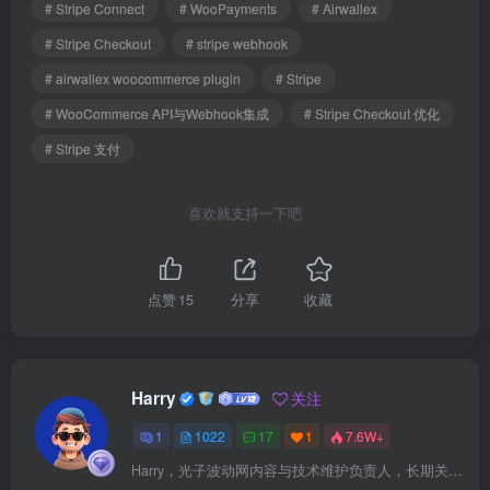
# Stripe Connect
# WooPayments
# Airwallex
# Stripe Checkout
# stripe webhook
# airwallex woocommerce plugin
# Stripe
# WooCommerce API与Webhook集成
# Stripe Checkout 优化
# Stripe 支付
喜欢就支持一下吧
点赞
15
分享
收藏
Harry
关注
1
1022
17
1
7.6W+
Harry，光子波动网内容与技术维护负责人，长期关注 WordPress、Elementor、WooCommerce、网站报错修复、性能优化、SEO 内容排期与结构化数据优化。擅长把复杂的网站故障拆成可执行的排查步骤，并持续维护 361sale.com 的 WordPress 实战教程知识库。