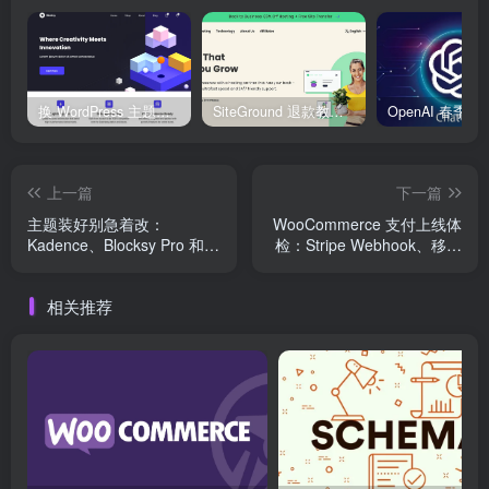
换 WordPress 主题前先看这份清单：Kadence、Blocksy Pro 与 WoodMart 的实操配置教程
SiteGround 退款教程：如何获取30天无理由退款服务
上一篇
下一篇
主题装好别急着改：
WooCommerce 支付上线体
Kadence、Blocksy Pro 和
检：Stripe Webhook、移动
WoodMart 的实用配置路线
端 Checkout 与跨境收款一
次排顺
相关推荐