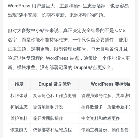
WordPress 用户量巨大，主题和插件生态更活跃，也更容易
出现“随手安装、长期不更新、来源不明”的问题。
但对大多数中小站长来说，真正决定安全结果的不是 CMS
名字，而是你能不能持续维护。一个只保留必要插件、使用
正版主题、定期更新、限制管理员账号、每天自动备份并且
验证过恢复流程的 WordPress 站点，通常比一个多年没人更
新、模块堆叠、没有部署记录的 Drupal 站点更安全。
维度
Drupal 常见优势
WordPress 要控制的风
权限体系
复杂角色和工作流更细
管理员账号过多、共享密码
扩展生态
更偏项目制开发
插件数量多，质量参差不齐
维护资料
偏开发团队操作
中文资料和教程更多
恢复能力
依赖部署和运维流程
依赖主机备份、插件备份、手