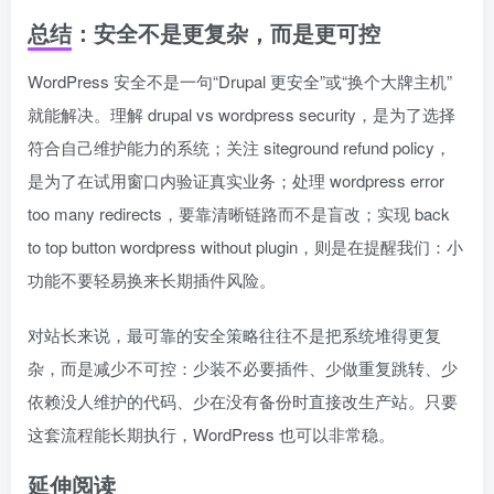
总结：安全不是更复杂，而是更可控
WordPress 安全不是一句“Drupal 更安全”或“换个大牌主机”
就能解决。理解 drupal vs wordpress security，是为了选择
符合自己维护能力的系统；关注 siteground refund policy，
是为了在试用窗口内验证真实业务；处理 wordpress error
too many redirects，要靠清晰链路而不是盲改；实现 back
to top button wordpress without plugin，则是在提醒我们：小
功能不要轻易换来长期插件风险。
对站长来说，最可靠的安全策略往往不是把系统堆得更复
杂，而是减少不可控：少装不必要插件、少做重复跳转、少
依赖没人维护的代码、少在没有备份时直接改生产站。只要
这套流程能长期执行，WordPress 也可以非常稳。
延伸阅读