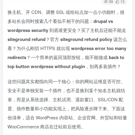
39
13
换主机、开 CDN、调整 SSL 或给站点加一点小功能时，很
多站长会同时搜索几个看似不相干的问题：
drupal vs
wordpress security
到底谁更安全？买了主机后还能不能走
siteground refund
？官方
siteground refund policy
该怎么
看？为什么刚切 HTTPS 就出现
wordpress error too many
redirects
？一个简单的返回顶部按钮，能不能做成
back to
top button wordpress without plugin
，别再多装插件？
这些问题其实都指向同一个核心：你的网站运维是否可控。
安全不是单独安装一个插件，也不是换到某个知名主机就结
束，而是从系统选择、主机试用、退款窗口、SSL/CDN 配
置、插件数量和小功能实现上，把风险逐步降下来。下面这
份清单，适合 WordPress 内容站、企业官网、外贸站和轻量
WooCommerce 商店在迁站前后使用。