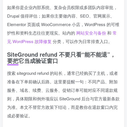
如果你是企业内部系统、复杂会员权限或多团队内容审批，
Drupal 值得评估；如果你主要做内容、SEO、官网展示、
Elementor 页面或 WooCommerce 小店，WordPress 的可维
护性和资料生态往往更现实。站内的
网站安全与备份
和
常
见 WordPress 故障修复
分类，可以作为日常排查入口。
SiteGround refund 不要只看“能不能退”，
要把它当成验证窗口
搜索 siteground refund 的站长，通常已经购买了主机，或者
准备在下单前确认后路。这里要提醒一句：不同产品、附加
服务、域名、续费、云服务、促销订单可能对应不同退款规
则，具体期限和例外项应以 SiteGround 后台与官方最新条款
为准。本文不替官方政策下结论，而是教你在退款窗口内完
成必要验证。