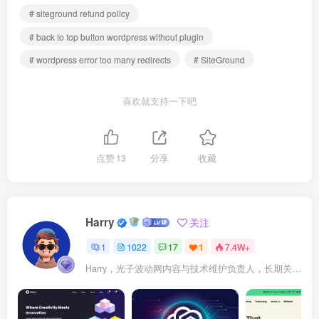
# siteground refund policy
# back to top button wordpress without plugin
# wordpress error too many redirects
# SiteGround
喜欢就支持一下吧
点赞
13
分享
收藏
Harry
关注
1
1022
17
1
7.4W+
Harry，光子波动网内容与技术维护负责人，长期关注 WordPress、Elementor、WooCommerce、网站报错修复、性能优化、SEO 内容排期与结构化数据优化。擅长把复杂的网站故障拆成可执行的排查步骤，并持续维护 361sale.com 的 WordPress 实战教程知识库。