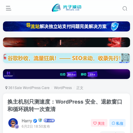
361Sale WordPress Care
WordPress
正文
换主机别只测速度：WordPress 安全、退款窗口
和循环跳转一次查清
Harry
关注
私信
6月2日 18:50发布