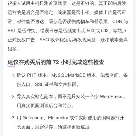
很多人试用主机只测首页速度，这是不够的。真正影响后续
运营的是后台是否稳定、编辑器是否卡顿、媒体上传是否正
常、邮件能否送达、缓存是否误伤购物车和登录页、CDN 与
SSL 是否冲突、错误日志是否频繁出现 500 或 502。等站点
正式投放广告、SEO 收录稳定后再发现问题，迁移成本会高
很多。
建议在购买后的前 72 小时完成这些检查
确认 PHP 版本、MySQL/MariaDB 版本、磁盘空间、备
份入口、SSL 证书和文件权限。
导入真实站点副本，而不是只安装一个空 WordPress，
用真实页面测试后台和前台。
用 Gutenberg、Elementor 或你实际使用的编辑器打开
长页面，观察保存、预览和更新速度。