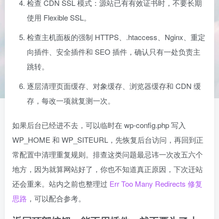
检查 CDN SSL 模式：源站已有有效证书时，不要长期
使用 Flexible SSL。
检查主机面板的强制 HTTPS、.htaccess、Nginx、重定
向插件、安全插件和 SEO 插件，确认只有一处负责主
跳转。
逐层清理页面缓存、对象缓存、浏览器缓存和 CDN 缓
存，每改一项就复测一次。
如果后台已经进不去，可以临时在 wp-config.php 写入
WP_HOME 和 WP_SITEURL，先恢复后台访问，再回到正
常配置中清理重复规则。排查这类问题最忌讳一次改五六个
地方，因为就算网站好了，你也不知道真正原因，下次迁站
还会重来。站内之前也整理过
Err Too Many Redirects 修复
思路
，可以配合参考。