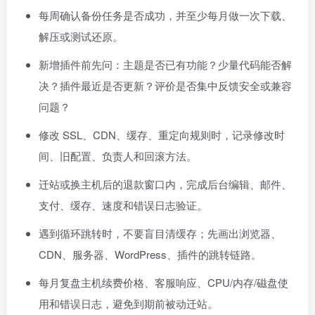
每周确认备份任务是否成功，并至少每月做一次下载、
解压或测试还原。
新增插件前先问：主题是否已有功能？少量代码能否解
决？插件最近是否更新？评价是否集中反馈安全或兼容
问题？
修改 SSL、CDN、缓存、重定向规则时，记录修改时
间、旧配置、负责人和回滚方法。
迁站或换主机后的退款窗口内，完成后台编辑、邮件、
支付、缓存、速度和错误日志验证。
遇到循环跳转时，不要盲目清缓存；先画出浏览器、
CDN、服务器、WordPress、插件的跳转链路。
每月复盘主机续费价格、客服响应、CPU/内存/磁盘使
用和错误日志，避免到期前被动迁站。