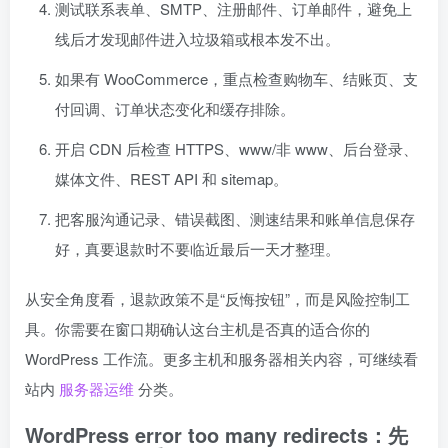
测试联系表单、SMTP、注册邮件、订单邮件，避免上
线后才发现邮件进入垃圾箱或根本发不出。
如果有 WooCommerce，重点检查购物车、结账页、支
付回调、订单状态变化和缓存排除。
开启 CDN 后检查 HTTPS、www/非 www、后台登录、
媒体文件、REST API 和 sitemap。
把客服沟通记录、错误截图、测速结果和账单信息保存
好，真要退款时不要临近最后一天才整理。
从安全角度看，退款政策不是“反悔按钮”，而是风险控制工
具。你需要在窗口期确认这台主机是否真的适合你的
WordPress 工作流。更多主机和服务器相关内容，可继续看
站内
服务器运维
分类。
WordPress error too many redirects：先