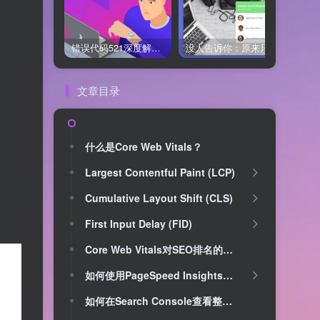
错误代码521深度解析：什么是“Web服务器宕机”？它和502、504有何不同？
没人告诉你：原来只用 Chaty 免费版，WhatsApp 聊天入口就能搞定！
文章目录
什么是Core Web Vitals？
Largest Contentful Paint (LCP)
Cumulative Layout Shift (CLS)
First Input Delay (FID)
Core Web Vitals对SEO排名的影响
如何使用PageSpeed Insights检测Core Web Vitals
如何在Search Console查看整个网站的Core Web Vitals报告