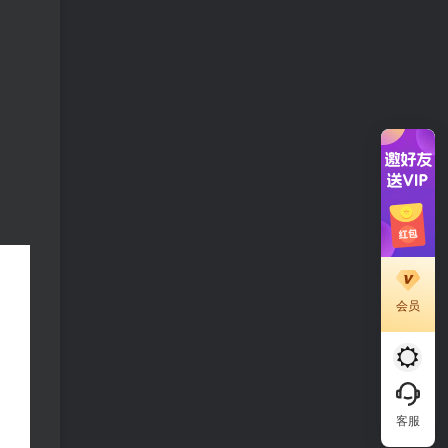
会员
客服