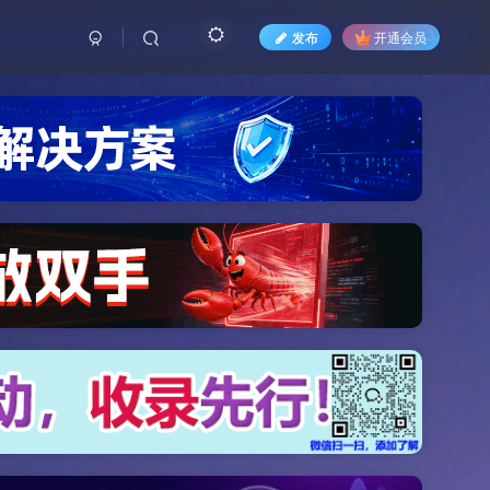
发布
开通会员