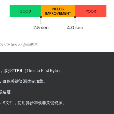
，减少
TTFB
（Time to First Byte）。
，确保关键资源优先加载。
载速度。
和JS文件，使用异步加载非关键资源。