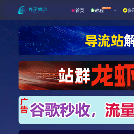
NEW
首页
教程
资