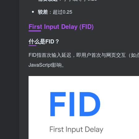
较差
：超过0.25
First Input Delay (FID)
什么是FID？
FID指首次输入延迟，即用户首次与网页交互（
JavaScript影响。