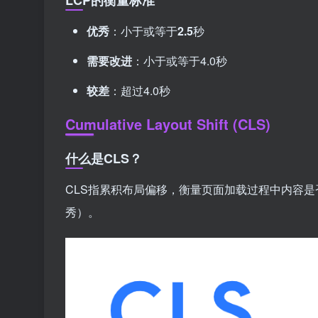
优秀
：小于或等于
2.5
秒
需要改进
：小于或等于4.0秒
较差
：超过4.0秒
Cumulative Layout Shift (CLS)
什么是CLS？
CLS指累积布局偏移，衡量页面加载过程中内容
秀）。