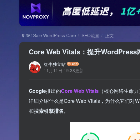
361Sale WordPress Care
SEO流量
正文
Core Web Vitals：提升WordP
红牛独立站
11月11日 19:38更新
Google
推出的
Core Web Vitals
（核心网络生命力
详细介绍什么是Core Web Vitals，为什么它们
和
搜索引擎排名
。