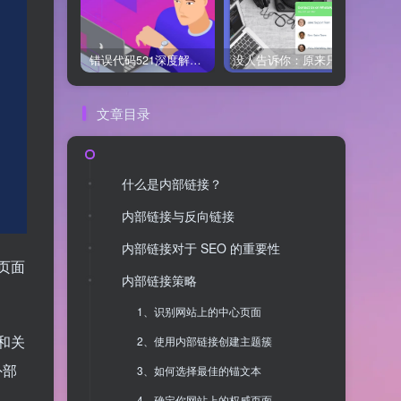
错误代码521深度解析：什么是“Web服务器宕机”？它和502、504有何不同？
没人告诉你：原来只用 Chaty 免费版，WhatsApp 聊天入口就能搞定！
文章目录
什么是内部链接？
内部链接与反向链接
内部链接对于 SEO 的重要性
页面
内部链接策略
1、识别网站上的中心页面
和关
2、使用内部链接创建主题簇
外部
3、如何选择最佳的锚文本
4、确定你网站上的权威页面