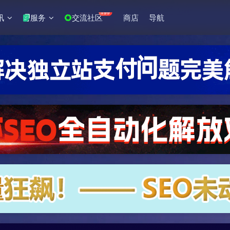
+99
讯
服务
交流社区
商店
导航