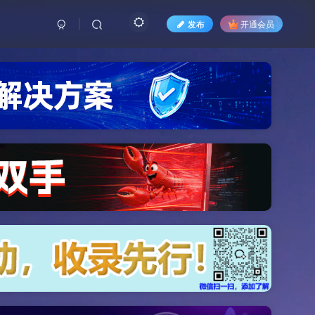
发布
开通会员