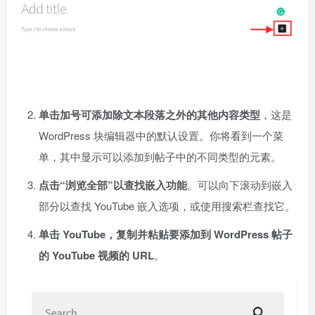
单击加号可添加除文本段落之外的其他内容类型
，这是
WordPress 块编辑器中的默认设置。你将看到一个菜
单，其中显示可以添加到帖子中的不同类型的元素。
点击“浏览全部”以查找嵌入功能
。可以向下滚动到嵌入
部分以查找 YouTube 嵌入选项，或使用搜索栏查找它。
单击 YouTube，复制并粘贴要添加到 WordPress 帖子
的 YouTube 视频的 URL
。