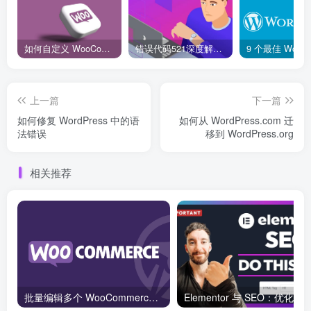
如何自定义 WooCommerce 购物车页面：详细指南
错误代码521深度解析：什么是“Web服务器宕机”？它和502、504有何不同？
上一篇
下一篇
如何修复 WordPress 中的语
如何从 WordPress.com 迁
法错误
移到 WordPress.org
相关推荐
批量编辑多个 WooCommerce 产品变体价格的 2 个方法？