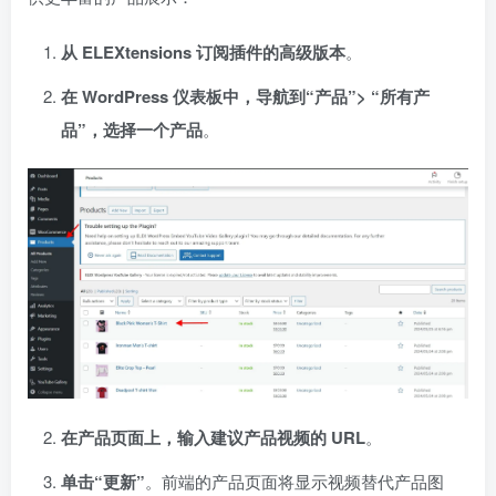
从 ELEXtensions 订阅插件的高级版本
。
在 WordPress 仪表板中，导航到“产品”> “所有产
品”，选择一个产品
。
在产品页面上，输入建议产品视频的 URL
。
单击“更新”
。前端的产品页面将显示视频替代产品图