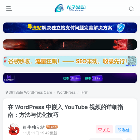
361Sale WordPress Care
WordPress
正文
在 WordPress 中嵌入 YouTube 视频的详细指
南：方法与优化技巧
红牛独立站
关注
私信
11月11日 19:42更新