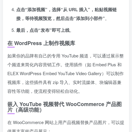
点击“添加视频”，选择“从 URL 插入”，粘贴视频链
接，等待视频预览，然后点击“添加到小部件”
。
最后，点击“发布”即可上线
。
在 WordPress 上制作视频库
如果你的品牌有自己的专用 YouTube 频道，可以通过展示整
个频道来简化内容营销工作。使用插件（如 Embed Plus 和
ELEX WordPress Embed YouTube Video Gallery）可以制作
视频库，这些插件具有 zip 导入、实时流媒体、块编辑器兼
容性等功能，使流程变得轻松自动化。
嵌入 YouTube 视频替代 WooCommerce 产品图
片（高级功能）
在 WooCommerce 网站上用产品视频替换产品图片，可以提
供更丰富的产品展示：