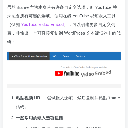
虽然 iframe 方法本身带有许多自定义选项，但 YouTube 并
未包含所有可能的选项。使用在线 YouTube 视频嵌入工具
（例如
YouTube Video Embed
），可以创建更多自定义列
表，并输出一个可直接复制到 WordPress 文本编辑器中的代
码：
粘贴视频 URL
，尝试嵌入选项，然后复制并粘贴 iframe
代码。
一些常用的嵌入选项包括
：