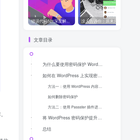
错误代码521深度解析：什么是“Web服务器宕机”？它和502、504有何不同？
没人告诉你：原来只用 Chaty 免费版，WhatsApp 聊天入口就能搞定！
文章目录
为什么要使用密码保护 WordPress 页面？
如何在 WordPress 上实现密码保护
方法一：使用 WordPress 内容编辑器实现密码保护
如何删除密码保护
方法二：使用 Passster 插件进行高级密码保护
容。
将 WordPress 密码保护提升到新水平
总结