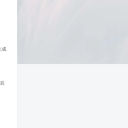
生成
然后