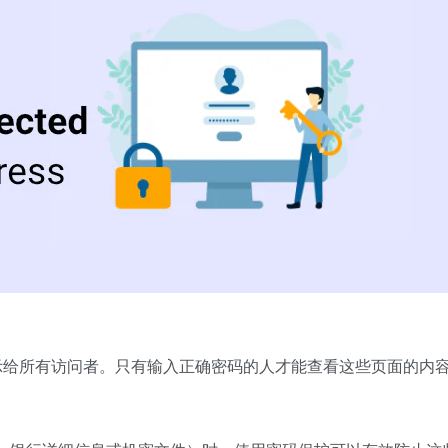
公开显示给所有访问者。只有输入正确密码的人才能查看这些页面的内