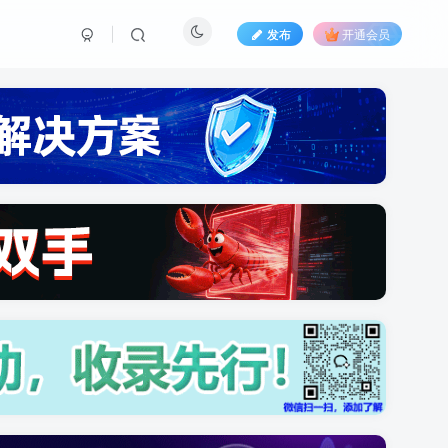
发布
开通会员