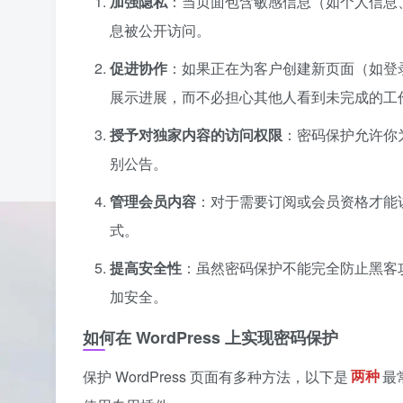
加强隐私
：当页面包含敏感信息（如个人信息
息被公开访问。
促进协作
：如果正在为客户创建新页面（如登
展示进展，而不必担心其他人看到未完成的工
授予对独家内容的访问权限
：密码保护允许你
别公告。
管理会员内容
：对于需要订阅或会员资格才能
式。
提高安全性
：虽然密码保护不能完全防止黑客
加安全。
如何在 WordPress 上实现密码保护
保护 WordPress 页面有多种方法，以下是
两种
最