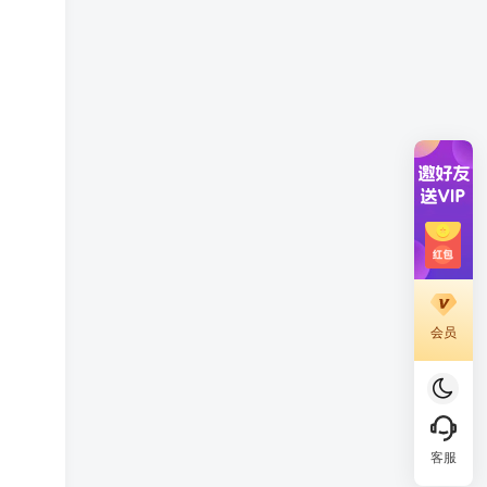
会员
客服