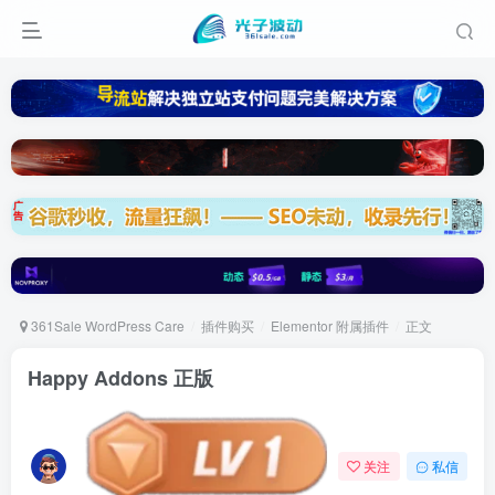
361Sale WordPress Care
插件购买
Elementor 附属插件
正文
Happy Addons 正版
托尼屎大颗
关注
私信