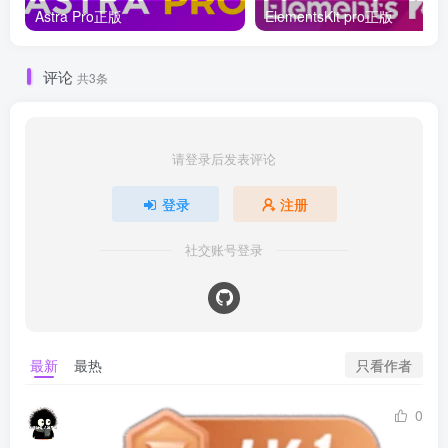
Astra Pro正版
ElementsKit pro正版
评论
共3条
请登录后发表评论
登录
注册
社交账号登录
只看作者
最新
最热
0