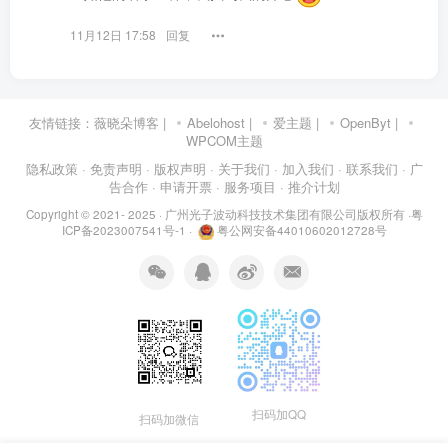
11月12日 17:58
回复
友情链接：
薇晓朵博客
|
Abelohost
|
爱主题
|
OpenByt
|
WPCOM主题
隐私政策
· 免责声明
· 版权声明
· 关于我们
· 加入我们
· 联系我们
· 广
告合作
· 申请开票
· 服务项目
· 推介计划
Copyright © 2021- 2025 ·
广州光子波动科技技术集团有限公司版权所有
·
粤
ICP备2023007541号-1
·
粤公网安备44010602012728号
扫码加QQ
扫码加微信