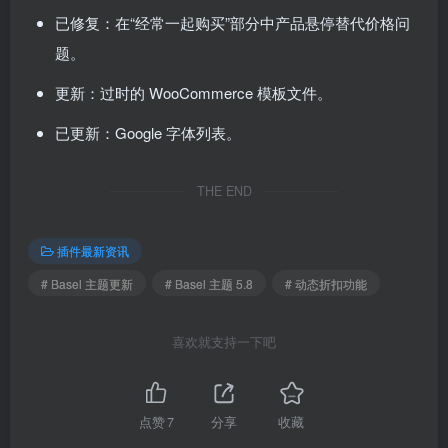
已修复：在“经常一起购买”部分中产品悬停替代价格问
题。
更新：过时的 WooCommerce 模板文件。
已更新：Google 字体列表。
THE END
插件最新资讯
# Basel 主题更新
# Basel 主题 5.8
# 动态折扣功能
喜欢就支持一下吧
点赞
7
分享
收藏