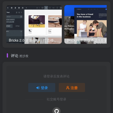
Bricks 2.0 更新全解：打造模块化、高性能的 WordPress 网站
Blocksy 主题版本
评论
抢沙发
请登录后发表评论
登录
注册
社交账号登录