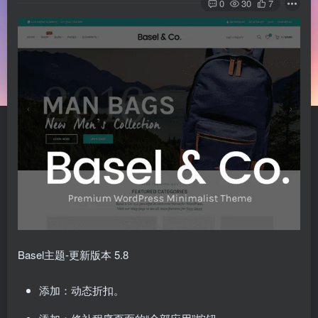
0
30
7
Basel主题-更新版本 5.8
添加：动态折扣。