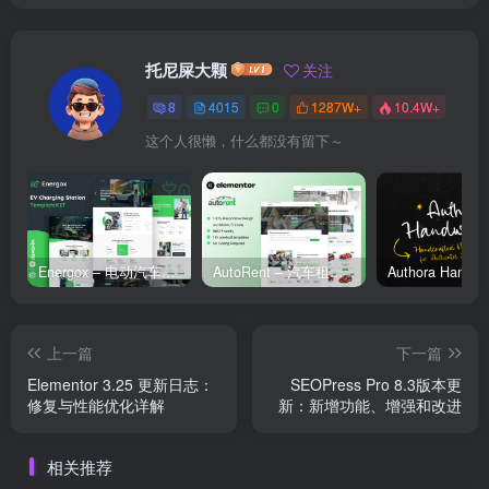
托尼屎大颗
关注
8
4015
0
1287W+
10.4W+
这个人很懒，什么都没有留下～
Energox – 电动汽车充电站 Elementor 模板套件
AutoRent – 汽车租赁服务 Elementor 模板套件
上一篇
下一篇
Elementor 3.25 更新日志：
SEOPress Pro 8.3版本更
修复与性能优化详解
新：新增功能、增强和改进
相关推荐