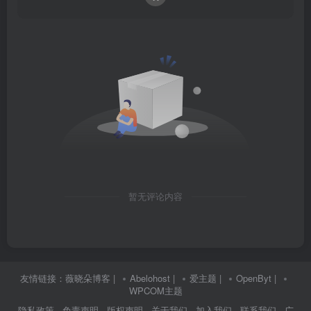
暂无评论内容
友情链接：
薇晓朵博客
|
Abelohost
|
爱主题
|
OpenByt
|
WPCOM主题
隐私政策
· 免责声明
· 版权声明
· 关于我们
· 加入我们
· 联系我们
· 广