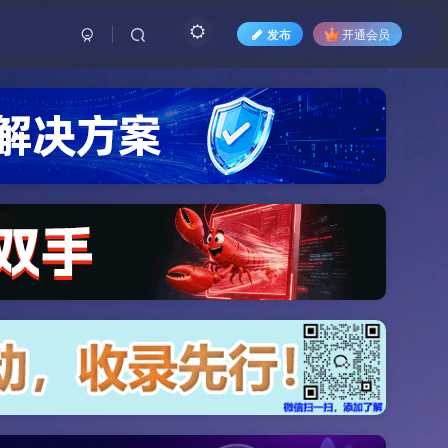
发布
开通会员