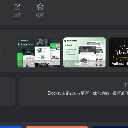
分享
收藏
Energox – 电动汽车充电站 Elementor 模板套件
AutoRent – 汽车租赁服务 Elementor 模板套件
下
Blocksy主题2.0.77更新：优化功能与最新