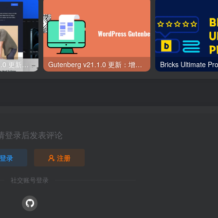
Blocksy 主题版本 2.1.0 更新内容详解
Gutenberg v21.1.0 更新：增强功能、修复与开发者改进
请登录后发表评论
登录
注册
社交账号登录