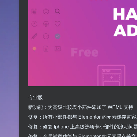
专业版
新功能：为高级比较表小部件添加了 WPML 支持
修复：所有小部件都与 Elementor 的元素缓存兼
修复：修复 Iphone 上高级选项卡小部件的滚动问
修复：全局徽章功能与 Elementor 的元素缓存兼