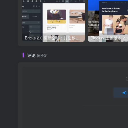
Bricks 2.0 更新全解：打造模块化、高性能的 WordPress 网站
评论
抢沙发