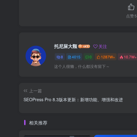
点赞
5
托尼屎大颗
关注
8
4015
0
1287W+
10.7W+
这个人很懒，什么都没有留下～
上一篇
SEOPress Pro 8.3版本更新：新增功能、增强和改进
相关推荐