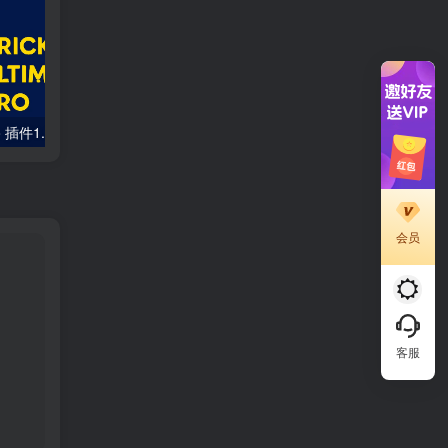
Bricks Ultimate Pro 插件1.8.xx更新，全面支持 WP 6.8 与 WooCommerce 9
JetEngine 3.5.7更新：修复Bricks列表网格、CCT查询及Rank Math元描述问题
会员
客服