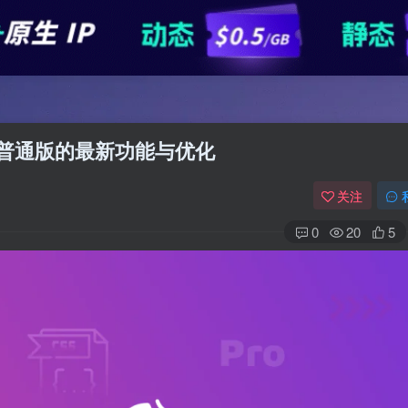
版与普通版的最新功能与优化
关注
0
20
5