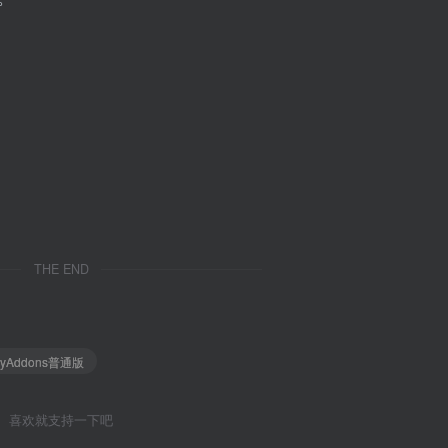
THE END
pyAddons普通版
喜欢就支持一下吧