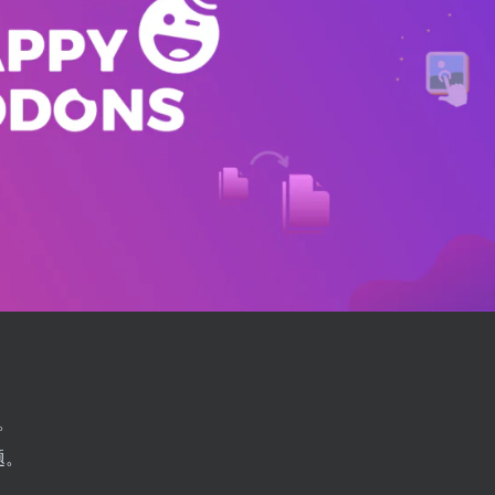
容。
题。
容。