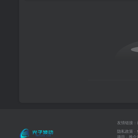
友情链接：
隐私政策
·
项目
· 推