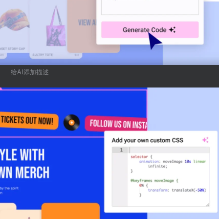
给AI添加描述