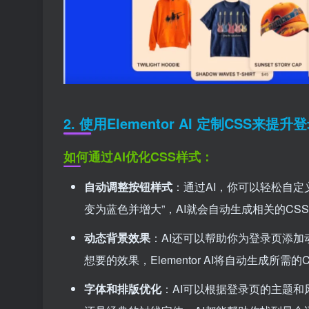
2.
使用Elementor AI 定制CSS来提
如何通过AI优化CSS样式：
自动调整按钮样式
：通过AI，你可以轻松自
变为蓝色并增大”，AI就会自动生成相关的CS
动态背景效果
：AI还可以帮助你为登录页添加
想要的效果，Elementor AI将自动生成所需的CS
字体和排版优化
：AI可以根据登录页的主题