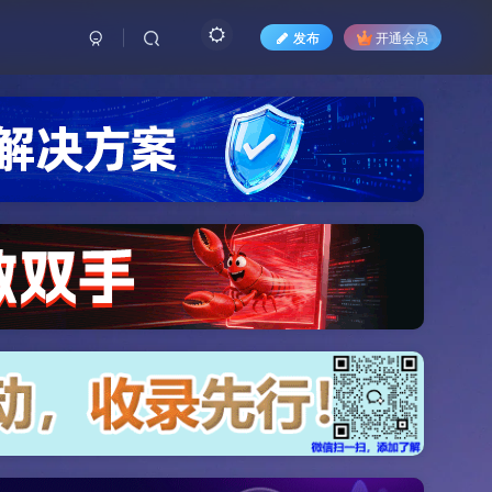
发布
开通会员