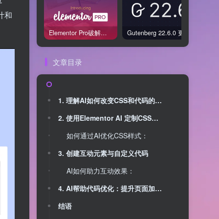
计和
Elementor Pro破解版还能用吗？2026年常见风险与后果盘点
Gutenberg 22.6.0 更新解读：图标块转正、媒体处理增强，编辑器继续走向成熟
文章目录
1. 理解AI如何改变CSS和代码的应用
2. 使用Elementor AI 定制CSS来提升登录页视觉效果
如何通过AI优化CSS样式：
3. 创建互动元素与自定义代码
AI如何助力互动效果：
4. AI帮助代码优化：提升页面加载速度和性能
结语