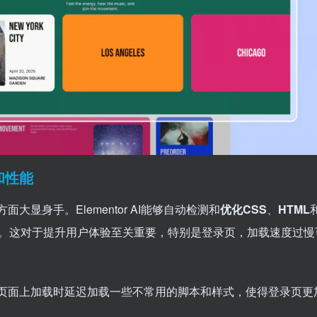
和性能
显身手。Elementor AI能够自动检测和
优化CSS
、
HTML
。这对于提升用户体验至关重要，特别是登录页，加载速度过慢
页面上加载时延迟加载一些不常用的脚本和样式，使得登录页更