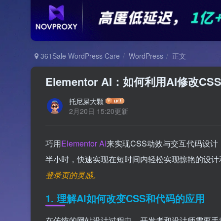
361Sale WordPress Care
WordPress
正文
Elementor AI：如何利用AI修
托尼屎大颗
2月20日 15:20更新
巧用
Elementor AI
来实现CSS动效与交互代码设计
半小时，快速实现在短时间内轻松实现惊艳的设计
登录页的灵感。
1.
理解AI如何改变CSS和代码的应用
在传统的网站设计过程中，开发者和设计师需要手