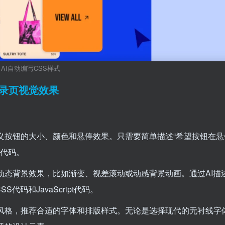
AI自动编写CSS样式
升登录页视觉效果
定义按钮的大小、颜色和悬停效果。只需要简单描述“希望按钮在悬
S代码。
动态背景效果，比如渐变、视差滚动或动感背景动画。通过AI描
S代码和JavaScript代码。
和风格，推荐合适的字体和排版样式。无论是选择现代的无衬线字