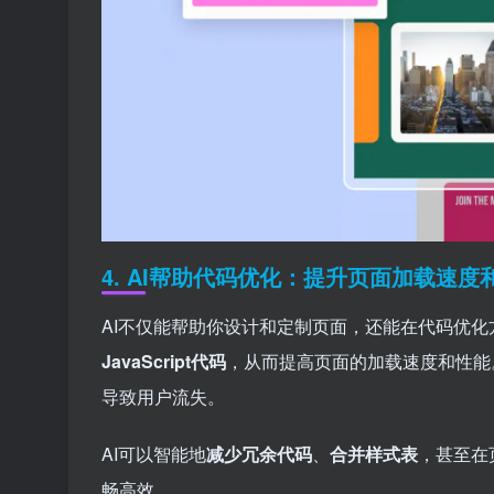
4.
AI帮助代码优化：提升页面加载速度
AI不仅能帮助你设计和定制页面，还能在代码优化方面大
JavaScript代码
，从而提高页面的加载速度和性能
导致用户流失。
AI可以智能地
减少冗余代码
、
合并样式表
，甚至在
畅高效。