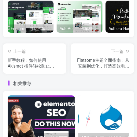
Energox – 电动汽车充电站 Elementor 模板套件
AutoRent – 汽车租赁服务 Elementor 模板套件
上一篇
下一篇
新手教程：如何使用
Flatsome主题全面指南：从
Akismet 插件轻松防止
安装到优化，打造高效电商
WordPress 网站的垃圾评论
网站
相关推荐