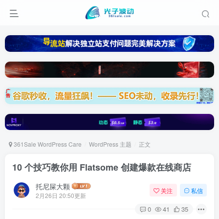
361Sale WordPress Care
WordPress 主题
正文
10 个技巧教你用 Flatsome 创建爆款在线商店
托尼屎大颗
关注
私信
2月26日 20:50更新
0
41
35