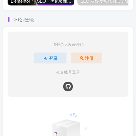
Elementor 与 SEO：优化页面结构和加载速度的最佳实践
SEO 友好度
评论
抢沙发
请登录后发表评论
登录
注册
社交账号登录