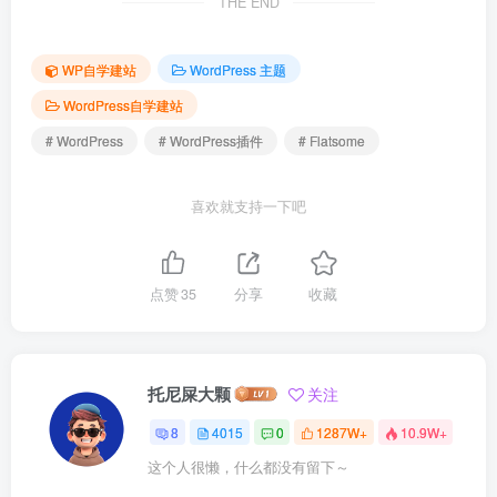
THE END
WP自学建站
WordPress 主题
WordPress自学建站
# WordPress
# WordPress插件
# Flatsome
喜欢就支持一下吧
点赞
35
分享
收藏
托尼屎大颗
关注
8
4015
0
1287W+
10.9W+
这个人很懒，什么都没有留下～