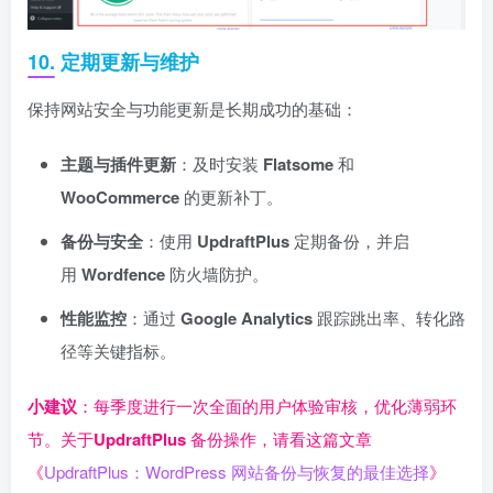
10. 定期更新与维护
保持网站安全与功能更新是长期成功的基础：
主题与插件更新
：及时安装
Flatsome
和
WooCommerce
的更新补丁。
备份与安全
：使用
UpdraftPlus
定期备份，并启
用
Wordfence
防火墙防护。
性能监控
：通过
Google Analytics
跟踪跳出率、转化路
径等关键指标。
小建议
：每季度进行一次全面的用户体验审核，优化薄弱环
节。关于
UpdraftPlus
备份操作，请看这篇文章
《
UpdraftPlus：WordPress 网站备份与恢复的最佳选择
》