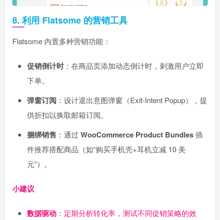
8. 利用 Flatsome 的营销工具
Flatsome 内置多种营销功能：
促销倒计时
：在商品页添加动态倒计时，刺激用户立即
下单。
弹窗订阅
：设计退出意图弹窗（Exit-Intent Popup），提
供折扣以换取邮箱订阅。
捆绑销售
：通过
WooCommerce Product Bundles
插
件推荐搭配商品（如“购买手机壳+耳机立减 10 美
元”）。
小建议
数据驱动
：定期分析转化率，测试不同促销策略的效