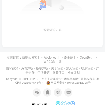
暂无评论内容
友情链接：
薇晓朵博客
|
Abelohost
|
爱主题
|
OpenByt
|
WPCOM主题
隐私政策
· 免责声明
· 版权声明
· 关于我们
· 加入我们
· 联系我们
· 广
告合作
· 申请开票
· 服务项目
· 推介计划
Copyright © 2021- 2025 ·
广州光子波动科技技术集团有限公司版权所有
·
粤
ICP备2023007541号-1
·
粤公网安备44010602012728号