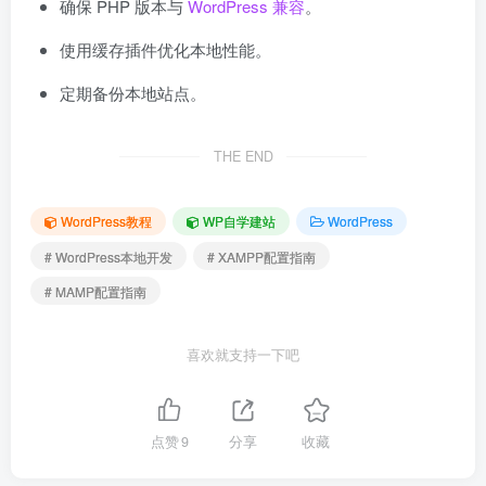
确保 PHP 版本与
WordPress 兼容
。
使用缓存插件优化本地性能。
定期备份本地站点。
THE END
WordPress教程
WP自学建站
WordPress
# WordPress本地开发
# XAMPP配置指南
# MAMP配置指南
喜欢就支持一下吧
点赞
9
分享
收藏