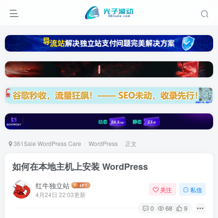
361Sale WordPress Care
WordPress
正文
如何在本地主机上安装 WordPress
红牛独立站
关注
私信
4月24日 22:03更新
0
68
9