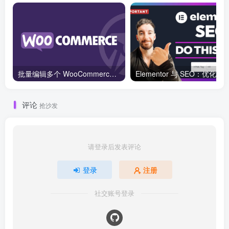
批量编辑多个 WooCommerce 产品变体价格的 2 个方法？
评论
抢沙发
请登录后发表评论
登录
注册
社交账号登录