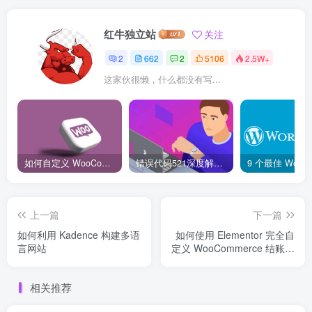
红牛独立站
关注
2
662
2
5106
2.5W+
这家伙很懒，什么都没有写...
如何自定义 WooCommerce 购物车页面：详细指南
错误代码521深度解析：什么是“Web服务器宕机”？它和502、504有何不同？
上一篇
下一篇
如何利用 Kadence 构建多语
如何使用 Elementor 完全自
言网站
定义 WooCommerce 结账页
面
相关推荐