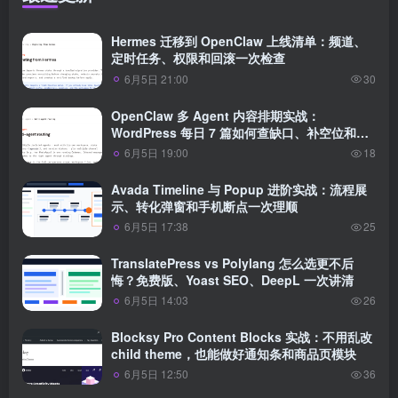
Hermes 迁移到 OpenClaw 上线清单：频道、
定时任务、权限和回滚一次检查
6月5日 21:00
30
OpenClaw 多 Agent 内容排期实战：
WordPress 每日 7 篇如何查缺口、补空位和防
漏发
6月5日 19:00
18
Avada Timeline 与 Popup 进阶实战：流程展
示、转化弹窗和手机断点一次理顺
6月5日 17:38
25
TranslatePress vs Polylang 怎么选更不后
悔？免费版、Yoast SEO、DeepL 一次讲清
6月5日 14:03
26
Blocksy Pro Content Blocks 实战：不用乱改
child theme，也能做好通知条和商品页模块
6月5日 12:50
36