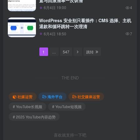
置与回滚清单一次讲清
6月4日 19:00
4
WordPress 安全别只看插件：CMS 选择、主机
退款和循环跳转一次理清
6月4日 18:50
7
1
…
547
跳转
THE END
社媒运营
海外平台
社交媒体运营
# YouTube长视频
# YouTube短视频
# 2025 YouTube内容趋势
喜欢就支持一下吧