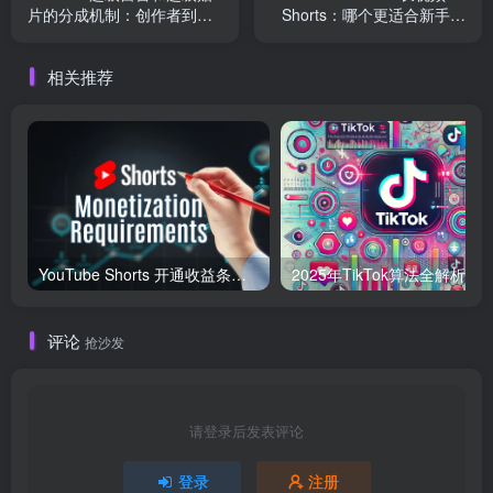
片的分成机制：创作者到底
Shorts：哪个更适合新手创
能拿多少？
作者？
相关推荐
YouTube Shorts 开通收益条件及变现指南（2025 年最新）
评论
抢沙发
请登录后发表评论
登录
注册