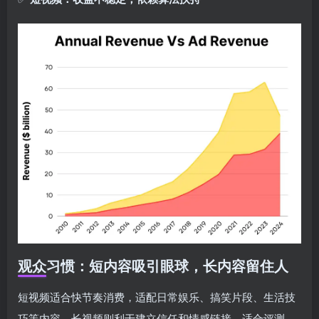
观众习惯：短内容吸引眼球，长内容留住人
短视频适合快节奏消费，适配日常娱乐、搞笑片段、生活技
巧等内容。长视频则利于建立信任和情感链接，适合评测、