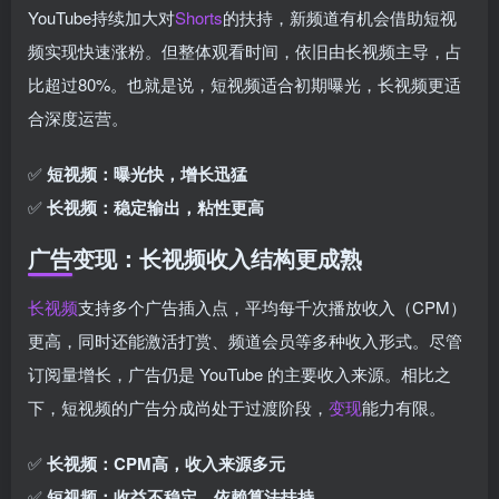
YouTube持续加大对
Shorts
的扶持，新频道有机会借助短视
频实现快速涨粉。但整体观看时间，依旧由长视频主导，占
比超过80%。也就是说，短视频适合初期曝光，长视频更适
合深度运营。
✅
短视频：曝光快，增长迅猛
✅
长视频：稳定输出，粘性更高
广告变现：长视频收入结构更成熟
长视频
支持多个广告插入点，平均每千次播放收入（CPM）
更高，同时还能激活打赏、频道会员等多种收入形式。尽管
订阅量增长，广告仍是 YouTube 的主要收入来源。相比之
下，短视频的广告分成尚处于过渡阶段，
变现
能力有限。
✅
长视频：CPM高，收入来源多元
✅
短视频：收益不稳定，依赖算法扶持