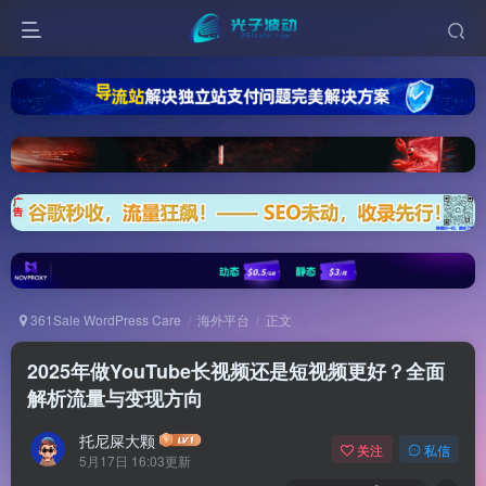
361Sale WordPress Care
海外平台
正文
2025年做YouTube长视频还是短视频更好？全面
解析流量与变现方向
托尼屎大颗
关注
私信
5月17日 16:03更新