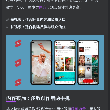
教学、Vlog、故事类
内容
，观众黏性普遍更高。
✅
短视频：适合轻量内容和吸粉入口
✅
长视频：适合构建品牌与观众信任
内容布局：多数创作者两手抓
越来越多频道采取“双线运营”：用短视频
吸引流量
，用长视