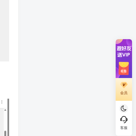
会员
客服