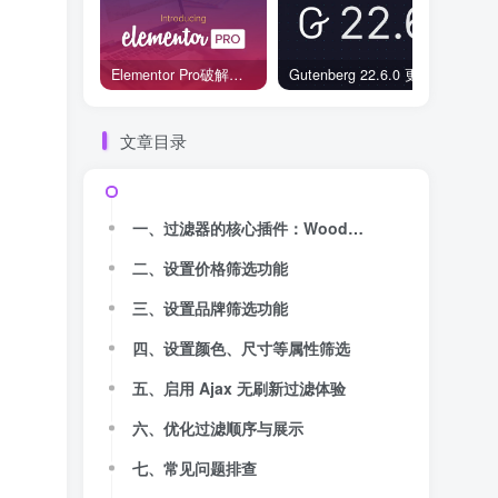
Elementor Pro破解版还能用吗？2026年常见风险与后果盘点
Gutenberg 22.6.0 更新解读：图标块转正、媒体处理增强，编辑器继续走向成熟
文章目录
一、过滤器的核心插件：WoodMart 商品筛选小工具
二、设置价格筛选功能
三、设置品牌筛选功能
四、设置颜色、尺寸等属性筛选
五、启用 Ajax 无刷新过滤体验
六、优化过滤顺序与展示
七、常见问题排查