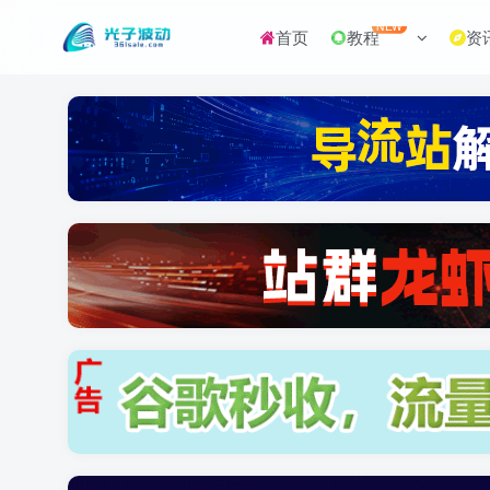
NEW
首页
教程
资