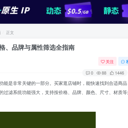
题
正文
：价格、品牌与属性筛选全指南
关注
0
88
1446
功能是非常关键的一部分。买家逛店铺时，能快速找到合适商品
题自带的过滤系统功能强大，支持按价格、品牌、颜色、尺寸、材质等