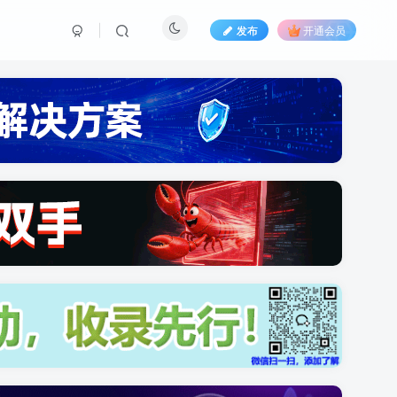
发布
开通会员