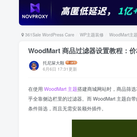
361Sale WordPress Care
WP主题装修
WoodMart主
WoodMart 商品过滤器设置教程
托尼屎大颗
6月6日 17:31更新
在使用
WoodMart 主题
搭建商城网站时，商品筛选
乎全靠侧边栏里的过滤器。而 WoodMart 主
条件筛选，而且无需安装额外插件。