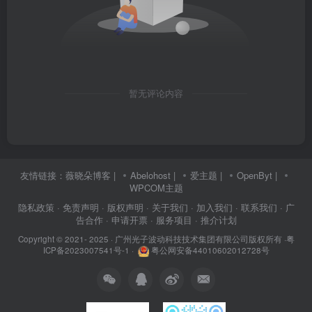
暂无评论内容
友情链接：
薇晓朵博客
|
Abelohost
|
爱主题
|
OpenByt
|
WPCOM主题
隐私政策
· 免责声明
· 版权声明
· 关于我们
· 加入我们
· 联系我们
· 广
告合作
· 申请开票
· 服务项目
· 推介计划
Copyright © 2021- 2025 ·
广州光子波动科技技术集团有限公司版权所有
·
粤
ICP备2023007541号-1
·
粤公网安备44010602012728号