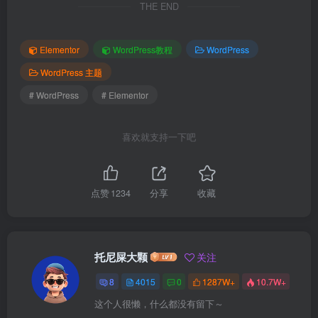
THE END
Elementor
WordPress教程
WordPress
WordPress 主题
# WordPress
# Elementor
喜欢就支持一下吧
点赞
1234
分享
收藏
托尼屎大颗
关注
8
4015
0
1287W+
10.7W+
这个人很懒，什么都没有留下～