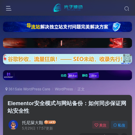
361Sale WordPress Care
WordPress
正文
Elementor安全模式与网站备份：如何同步保证网
站安全性
托尼屎大颗
关注
私信
5月29日 17:57更新