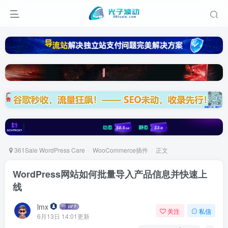
361Sale WordPress Care
WooCommerce插件
正文
WordPress网站如何批量导入产品信息并快速上
线
lmx
关注
私信
6月13日 14:01更新