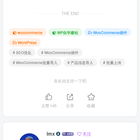
THE END
woocommerce
WP自学建站
WooCommerce插件
WordPress
# SEO优化
# WooCommerce插件
# WooCommerce批量导入
# 产品信息导入
# 批量上传
喜欢就支持一下吧
点赞
145
分享
收藏
lmx
关注