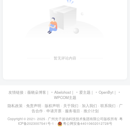
暂无评论内容
友情链接：
薇晓朵博客
|
Abelohost
|
爱主题
|
OpenByt
|
WPCOM主题
隐私政策
· 免责声明
· 版权声明
· 关于我们
· 加入我们
· 联系我们
· 广
告合作
· 申请开票
· 服务项目
· 推介计划
Copyright © 2021- 2025 ·
广州光子波动科技技术集团有限公司版权所有
·
粤
ICP备2023007541号-1
·
粤公网安备44010602012728号