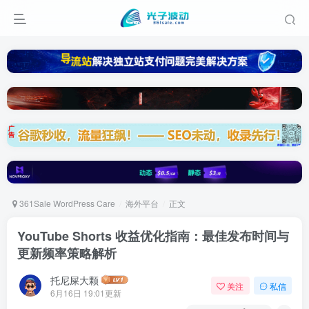
361Sale WordPress Care
海外平台
正文
YouTube Shorts 收益优化指南：最佳发布时间与
更新频率策略解析
托尼屎大颗
关注
私信
6月16日 19:01更新