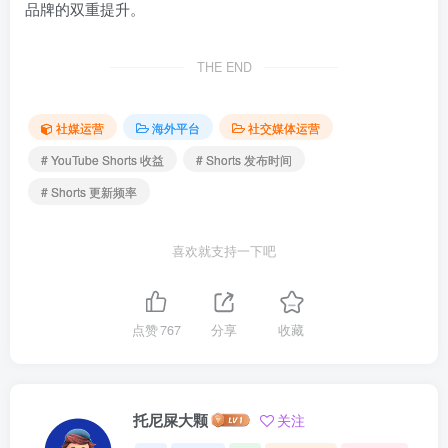
品牌的双重提升。
THE END
社媒运营
海外平台
社交媒体运营
# YouTube Shorts 收益
# Shorts 发布时间
# Shorts 更新频率
喜欢就支持一下吧
点赞
767
分享
收藏
托尼屎大颗
关注