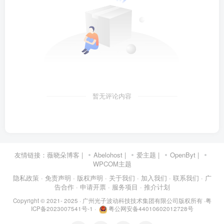
暂无评论内容
友情链接：
薇晓朵博客
|
Abelohost
|
爱主题
|
OpenByt
|
WPCOM主题
隐私政策
· 免责声明
· 版权声明
· 关于我们
· 加入我们
· 联系我们
· 广
告合作
· 申请开票
· 服务项目
· 推介计划
Copyright © 2021- 2025 ·
广州光子波动科技技术集团有限公司版权所有
·
粤
ICP备2023007541号-1
·
粤公网安备44010602012728号