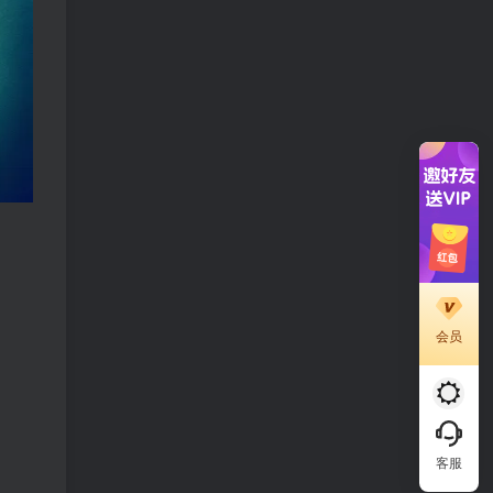
会员
客服