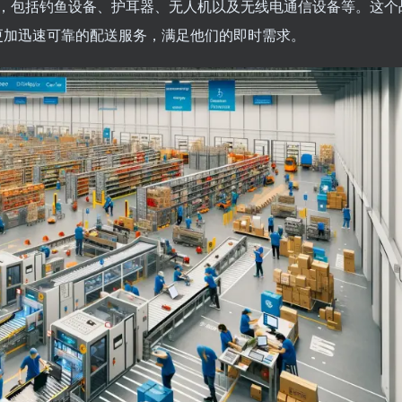
，包括钓鱼设备、护耳器、无人机以及无线电通信设备等。这个
供更加迅速可靠的配送服务，满足他们的即时需求。