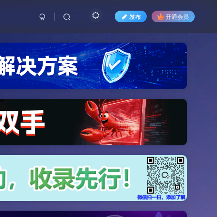
发布
开通会员