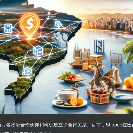
两万名物流合作伙伴和司机建立了合作关系。目前，Shopee在巴