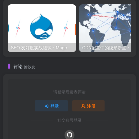
SEO 友好度实战测试：Magento、WordPress、Drupal 在核心 SEO 要素上的表现对比
评论
抢沙发
请登录后发表评论
登录
注册
社交账号登录