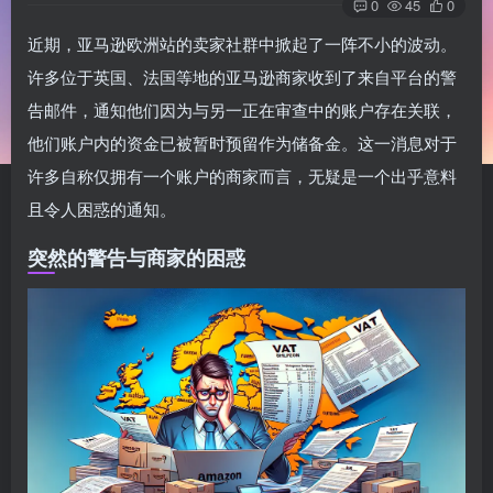
0
45
0
近期，亚马逊欧洲站的卖家社群中掀起了一阵不小的波动。
许多位于英国、法国等地的亚马逊商家收到了来自平台的警
告邮件，通知他们因为与另一正在审查中的账户存在关联，
他们账户内的资金已被暂时预留作为储备金。这一消息对于
许多自称仅拥有一个账户的商家而言，无疑是一个出乎意料
且令人困惑的通知。
突然的警告与商家的困惑