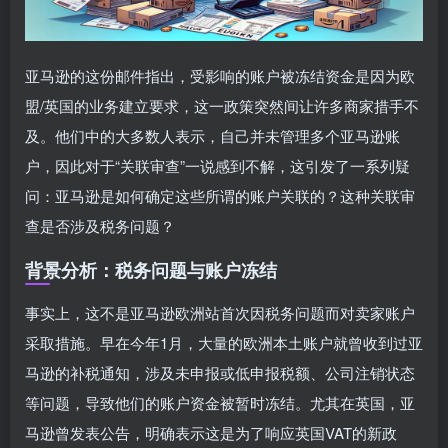
亚马逊的这份邮件指出，受影响的账户被冻结资金是因为欧
盟/英国的业务建立要求，这一政策突然间让许多商家措手不
及。他们中的大多数人表示，自己并未管理多个亚马逊账
户，因此对于“关联审查”一说感到不解，这引发了一系列疑
问：亚马逊是如何确定这些所谓的账户关联的？这种关联审
查是否涉及税务问题？
背景分析：税务问题与账户冻结
事实上，这不是亚马逊欧洲站首次因税务问题而对卖家账户
采取措施。早在今年1月，大量的欧洲本土账户就曾收到过亚
马逊的补税通知，涉及未申报或低申报税额、公司注销状态
等问题，导致他们的账户资金被暂时冻结。尤其在英国，亚
马逊曾发表公告，明确表示这是为了响应英国VAT的新政