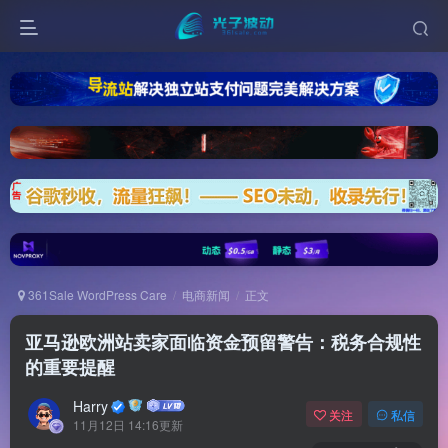
361Sale WordPress Care
电商新闻
正文
亚马逊欧洲站卖家面临资金预留警告：税务合规性
的重要提醒
Harry
关注
私信
11月12日 14:16更新