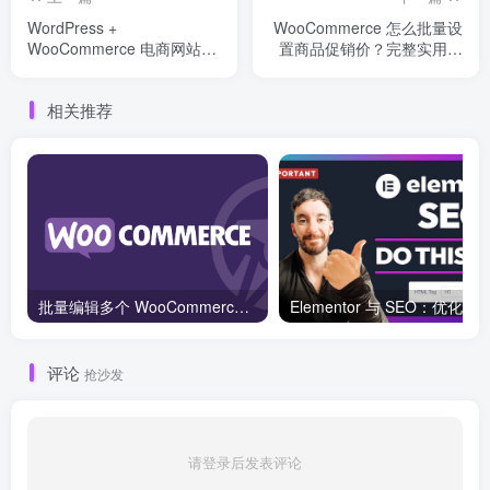
WordPress +
WooCommerce 怎么批量设
WooCommerce 电商网站搭
置商品促销价？完整实用指
建完整流程指南
南
相关推荐
批量编辑多个 WooCommerce 产品变体价格的 2 个方法？
评论
抢沙发
请登录后发表评论