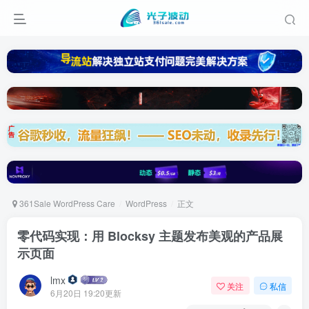
361Sale WordPress Care
WordPress
正文
零代码实现：用 Blocksy 主题发布美观的产品展
示页面
lmx
关注
私信
6月20日 19:20更新