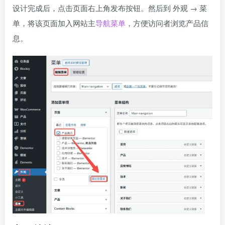
设计完成后，点击页面右上角发布按钮。然后到 外观 → 菜
单，将该页面加入网站主
导航菜单
，方便访问者浏览产品信
息。