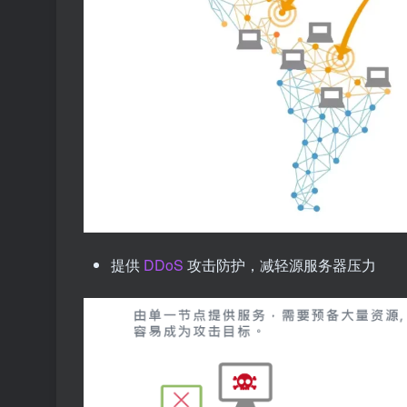
提供
DDoS
攻击防护，减轻源服务器压力