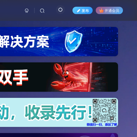
发布
开通会员