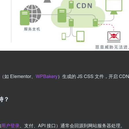
 Elementor、
WPBakery
）生成的 JS CSS 文件，开启 CDN
持？
如
用户登录
、支付、API 接口）通常会回源到网站服务器处理。