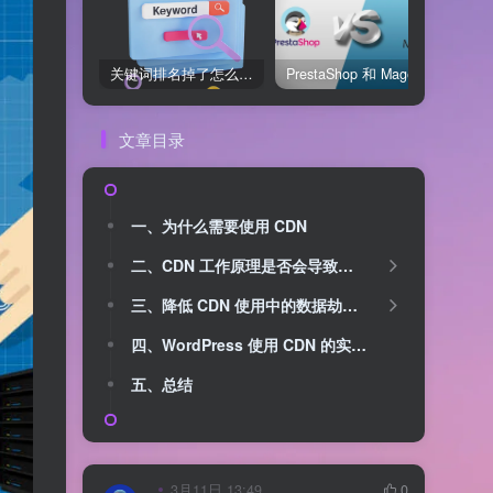
关键词排名掉了怎么办？用关键词排名软件快速诊断问题
PrestaShop 和 Magento 哪个好？开源电商系统全面对比
文章目录
一、为什么需要使用 CDN
二、CDN 工作原理是否会导致数据被劫持？
三、降低 CDN 使用中的数据劫持风险
四、WordPress 使用 CDN 的实际安全性
五、总结
3月11日 13:49
0