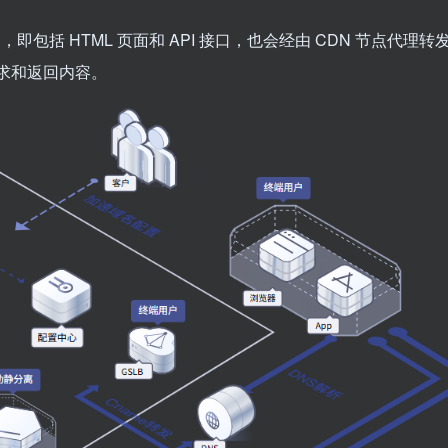
ery），即包括 HTML 页面和 API 接口，也会经由 CDN 节点代理转
请求和返回内容。