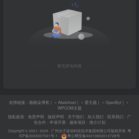
暂无评论内容
友情链接：
薇晓朵博客
|
Abelohost
|
爱主题
|
OpenByt
|
WPCOM主题
隐私政策
· 免责声明
· 版权声明
· 关于我们
· 加入我们
· 联系我们
· 广
告合作
· 申请开票
· 服务项目
· 推介计划
Copyright © 2021- 2025 ·
广州光子波动科技技术集团有限公司版权所有
·
粤
ICP备2023007541号-1
·
粤公网安备44010602012728号