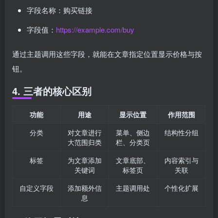
字段名称：购买链接
字段值：
https://example.com/buy
通过主题调用这些字段，就能在文章指定位置显示价格与按
钮。
4. 三者的核心区别
功能
用途
显示位置
作用范围
分类
对文章进行
菜单、侧边
结构性分组
大范围归类
栏、分类页
标签
为文章添加
文章底部、
内容索引与
关键词
标签页
关联
自定义字段
添加额外信
主题调用处
个性化扩展
息