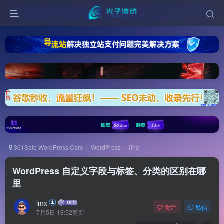
361Sale WordPress Care
WordPress
正文
WordPress 自定义字段与标签、分类的区别在哪
里
lmx
关注
私信
7月5日 18:52更新