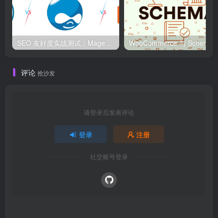
SEO 友好度实战测试：Magento、WordPress、Drupal 在核心 SEO 要素上的表现对比
WooCommerce 与 S
评论
抢沙发
请登录后发表评论
登录
注册
社交账号登录