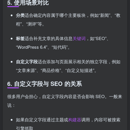
5. 使用场景对比
分类
适合确定内容属于哪个主要板块，例如“新闻”、“教
程”、“测评”等。
标签
适合补充文章的具体信息
关键词
，如“SEO”、
“WordPress 6.4”、“短代码”。
自定义字段
适合添加与页面展示相关的独立字段，例如
“文章来源”、“商品价格”、“自定义短描述”。
6. 自定义字段与 SEO 的关系
很多用户会担心，自定义字段内容是否会影响 SEO。一般来
说：
如果自定义字段通过主题或
构建器
调用，内容可被搜索
引擎抓取