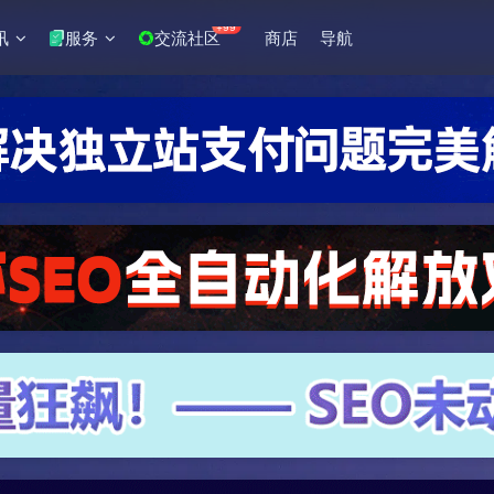
+99
讯
服务
交流社区
商店
导航