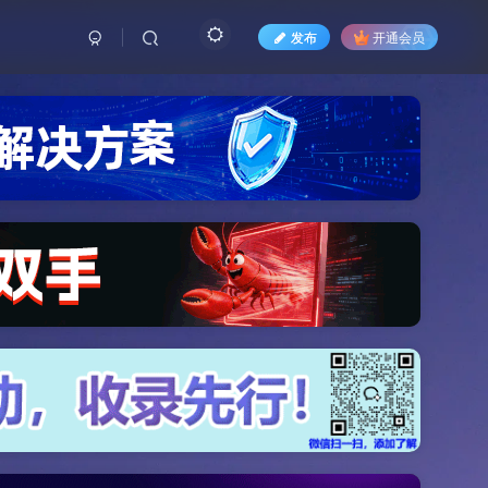
发布
开通会员