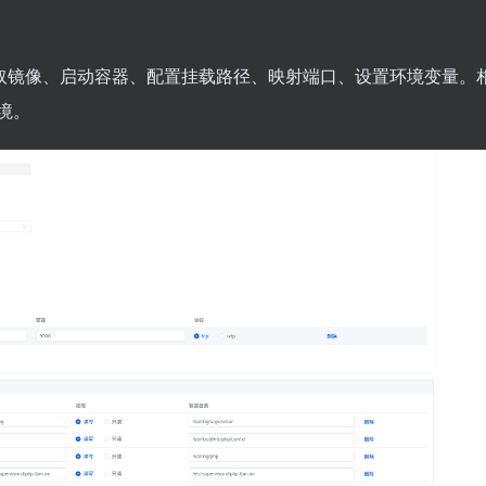
接拉取镜像、启动容器、配置挂载路径、映射端口、设置环境变量。
境。