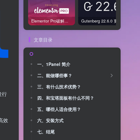
Elementor Pro破解版还能用吗？2026年常见风险与后果盘点
Gutenberg 22.6.0 更新解读：图标块转正、媒体处理增强，编辑器继续走向成熟
文章目录
一、1Panel 简介
二、能做哪些事？
三、有什么技术优势？
发行
四、和宝塔面板有什么不同？
五、哪些人适合使用？
高效
六、安装方式
七、结尾