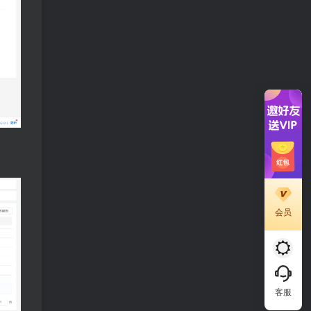
会员
客服