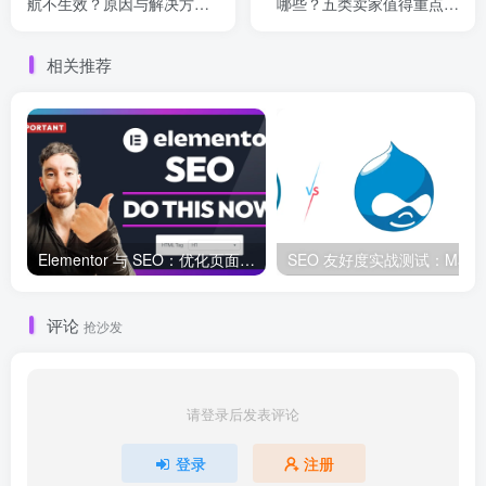
航不生效？原因与解决方法
哪些？五类卖家值得重点关
详解
注
相关推荐
Elementor 与 SEO：优化页面结构和加载速度的最佳实践
SEO 友好度
评论
抢沙发
请登录后发表评论
登录
注册