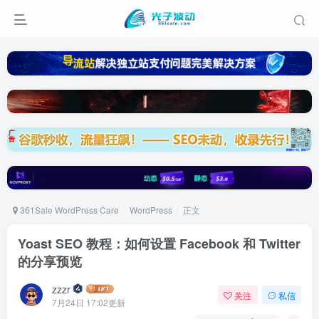
361Sale WordPress Care
WordPress
正文
Yoast SEO 教程：如何设置 Facebook 和 Twitter
的分享预览
zzzr
关注
私信
7月24日 17:02更新