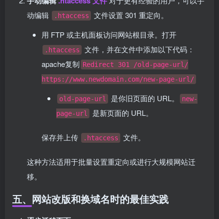
手动编辑
.htaccess 文件
对于更有经验的用户，可以手
动编辑
文件设置 301 重定向。
.htaccess
用 FTP 或主机面板访问网站根目录。打开
文件，并在文件中添加以下代码：
.htaccess
apache复制
Redirect 301 /old-page-url/
https://www.newdomain.com/new-page-url/
是你旧页面的 URL。
old-page-url
new-
是新页面的 URL。
page-url
保存并上传
文件。
.htaccess
这种方法适用于批量设置重定向或进行大规模网站迁
移。
五、网站改版和换域名时的最佳实践