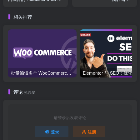
底有多猛！
ERR_TOO_MANY_REDIRECT
修复教程
相关推荐
批量编辑多个 WooCommerce 产品变体价格的 2 个方法？
评论
抢沙发
请登录后发表评论
登录
注册