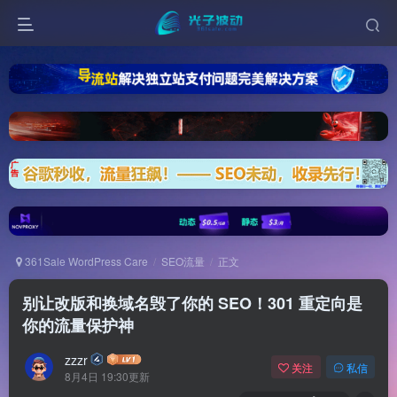
361Sale WordPress Care
SEO流量
正文
别让改版和换域名毁了你的 SEO！301 重定向是
你的流量保护神
zzzr
关注
私信
8月4日 19:30更新