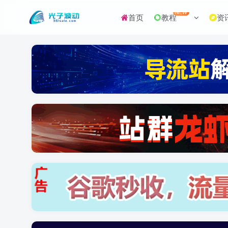
NEW
首页
教程
资