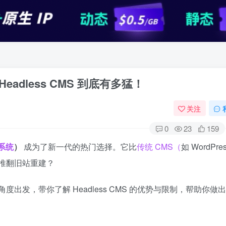
adless CMS 到底有多猛！
关注
0
23
159
理系统
）
成为了新一代的热门选择。它比
传统 CMS（
如 WordPre
它推翻旧站重建？
发，带你了解 Headless CMS 的优势与限制，帮助你做