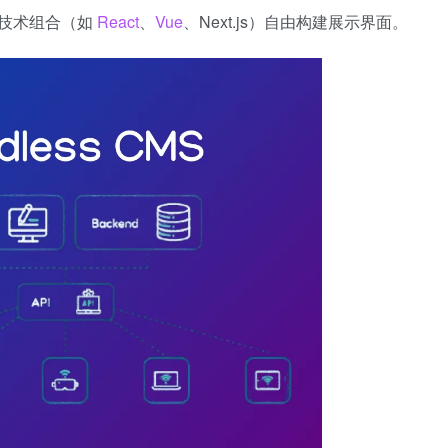
他技术组合（如
React
、
Vue
、Next.js）自由构建展示界面。