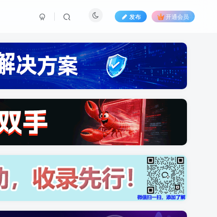
发布
开通会员