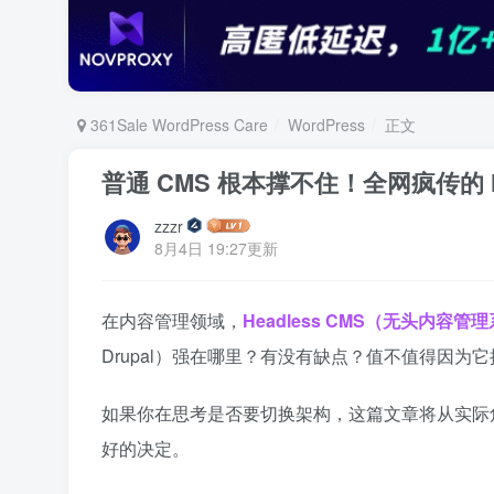
361Sale WordPress Care
WordPress
正文
普通 CMS 根本撑不住！全网疯传的 He
zzzr
8月4日 19:27更新
在内容管理领域，
Headless CMS（无头内容管
Drupal）强在哪里？有没有缺点？值不值得因为
如果你在思考是否要切换架构，这篇文章将从实际角度出
好的决定。