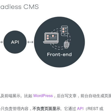
、以及前端展示。比如
WordPress
，后台写文章，前台自动生成页
—只负责管理内容，
不负责页面显示
。它通过
API
（REST 或