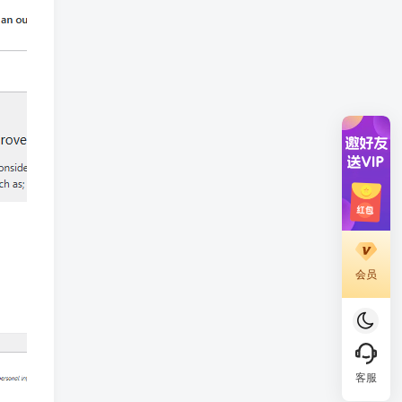
会员
客服