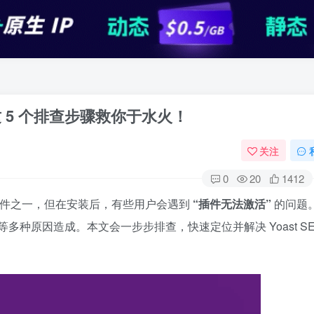
？这 5 个排查步骤救你于水火！
关注
0
20
1412
SEO 插件之一，但在安装后，有些用户会遇到
“插件无法激活”
的问题
种原因造成。本文会一步步排查，快速定位并解决 Yoast SE