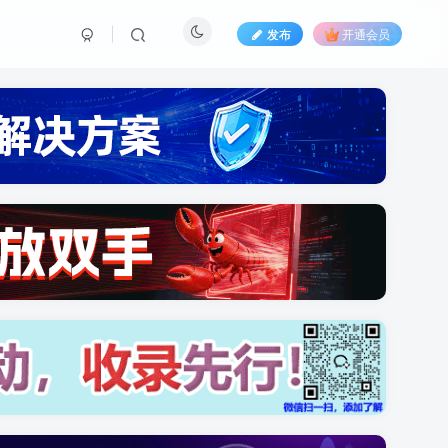
发布
开通会员