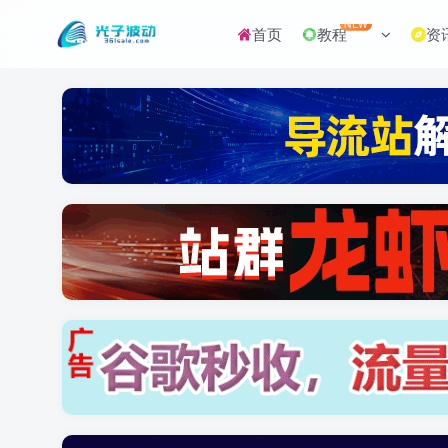
NEW
首页
教程
资