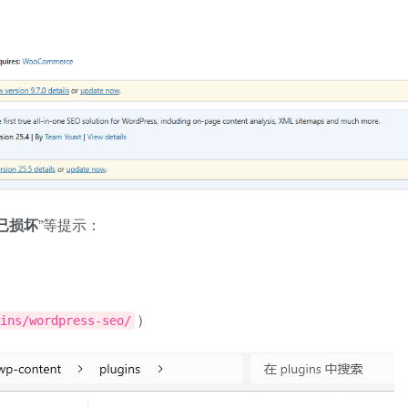
已损坏
”等提示：
）
ins/wordpress-seo/