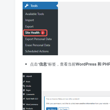
点击“
信息
”标签，查看当前
WordPress 和 PH