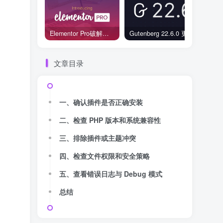
Elementor Pro破解版还能用吗？2026年常见风险与后果盘点
Gutenberg 22.6.0 更新解读：图标块转正、媒体处理增强，编辑器继续走向成熟
文章目录
一、确认插件是否正确安装
二、检查 PHP 版本和系统兼容性
三、排除插件或主题冲突
四、检查文件权限和安全策略
五、查看错误日志与 Debug 模式
总结