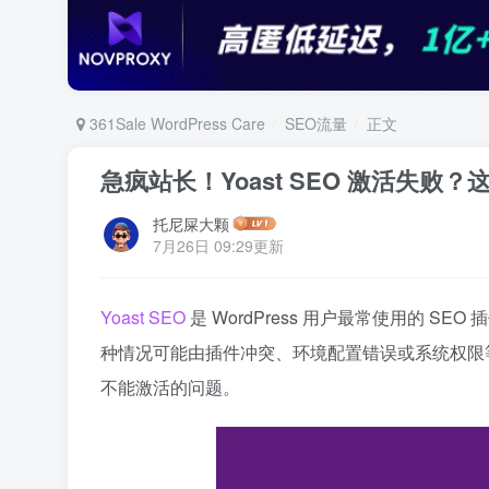
361Sale WordPress Care
SEO流量
正文
急疯站长！Yoast SEO 激活失败
托尼屎大颗
7月26日 09:29更新
Yoast SEO
是 WordPress 用户最常使用的 
种情况可能由插件冲突、环境配置错误或系统权限等多
不能激活的问题。