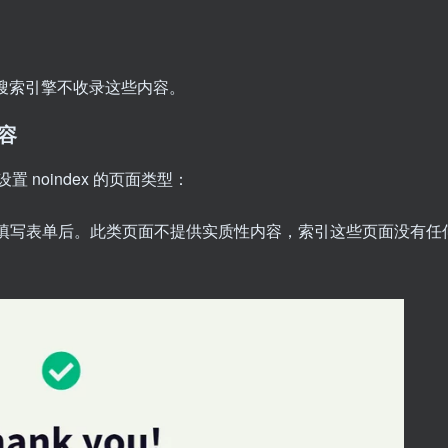
证搜索引擎不收录这些内容。
内容
 noindex 的页面类型：
填写表单后。此类页面不提供实质性内容，索引这些页面没有任