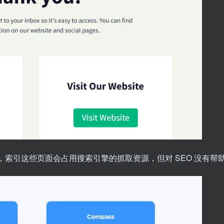
索引这些页面会占用搜索引擎的抓取资源，但对 SEO 没有帮