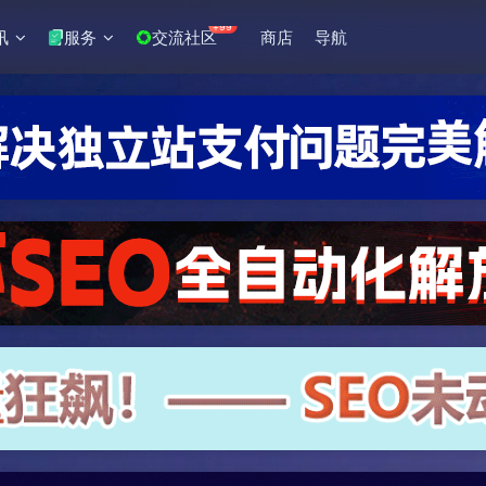
+99
讯
服务
交流社区
商店
导航