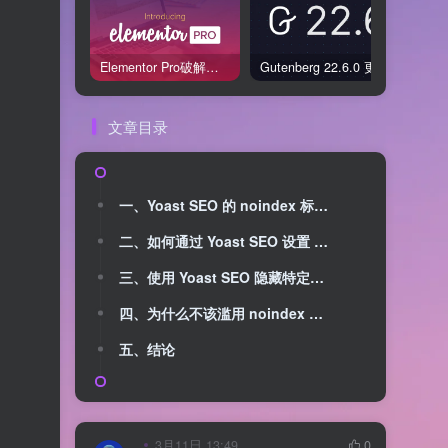
Elementor Pro破解版还能用吗？2026年常见风险与后果盘点
Gutenberg 22.6.0 更新解读：图标块转正、媒体处理增强，编辑器继续走向成熟
文章目录
一、Yoast SEO 的 noindex 标签概述
二、如何通过 Yoast SEO 设置 noindex 标签
三、使用 Yoast SEO 隐藏特定页面和内容
四、为什么不该滥用 noindex 标签
五、结论
3月11日 13:49
0