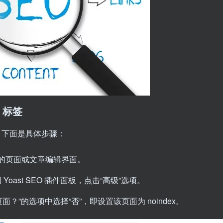
x 标签
，下面是具体步骤：
x 的页面或文章编辑界面。
oast SEO 插件面板，点击“高级”选项。
？”的选项中选择“否”，即设置该页面为 noindex。