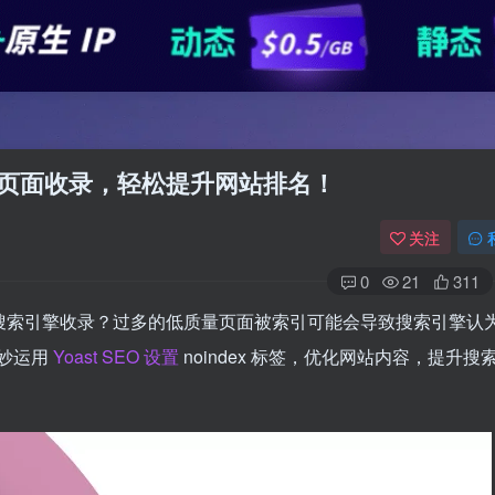
控制页面收录，轻松提升网站排名！
关注
0
21
311
被搜索引擎收录？过多的低质量页面被索引可能会导致搜索引擎认
妙运用
Yoast SEO 设置
noindex 标签，优化网站内容，提升搜