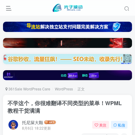
361Sale WordPress Care
WordPress
正文
不学这个，你很难翻译不同类型的菜单！WPML
教程干货满满
托尼屎大颗
关注
私信
8月6日 18:22更新