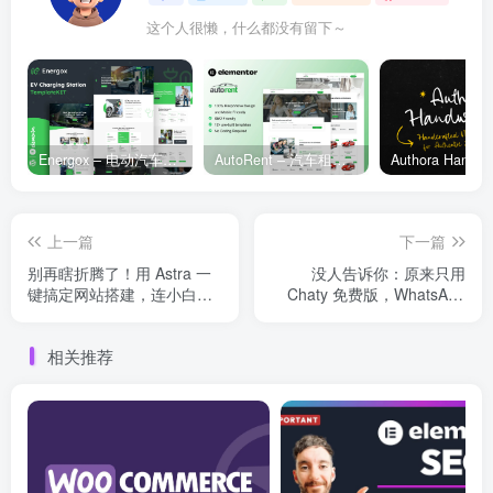
这个人很懒，什么都没有留下～
Energox – 电动汽车充电站 Elementor 模板套件
AutoRent – 汽车租赁服务 Elementor 模板套件
上一篇
下一篇
别再瞎折腾了！用 Astra 一
没人告诉你：原来只用
键搞定网站搭建，连小白都
Chaty 免费版，WhatsApp
能变大神！
聊天入口就能搞定！
相关推荐