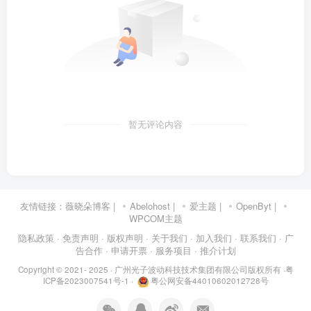
暂无评论内容
友情链接：
薇晓朵博客
|
Abelohost
|
爱主题
|
OpenByt
|
WPCOM主题
隐私政策
· 免责声明
· 版权声明
· 关于我们
· 加入我们
· 联系我们
· 广
告合作
· 申请开票
· 服务项目
· 推介计划
Copyright © 2021- 2025 ·
广州光子波动科技技术集团有限公司版权所有
·
粤
ICP备2023007541号-1
·
粤公网安备44010602012728号