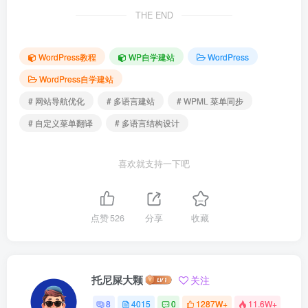
THE END
WordPress教程
WP自学建站
WordPress
WordPress自学建站
# 网站导航优化
# 多语言建站
# WPML 菜单同步
# 自定义菜单翻译
# 多语言结构设计
喜欢就支持一下吧
点赞
526
分享
收藏
托尼屎大颗
关注
8
4015
0
1287W+
11.6W+