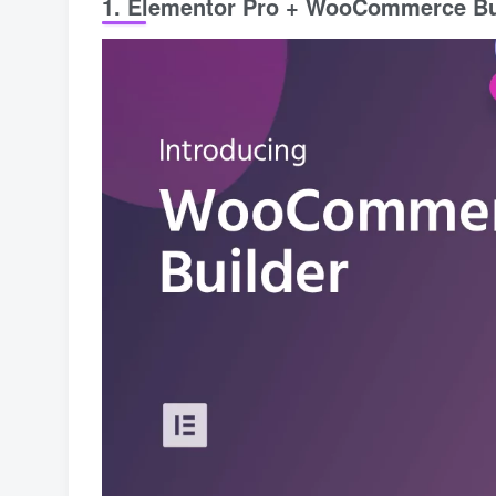
1. Elementor Pro + WooCommerce Bu