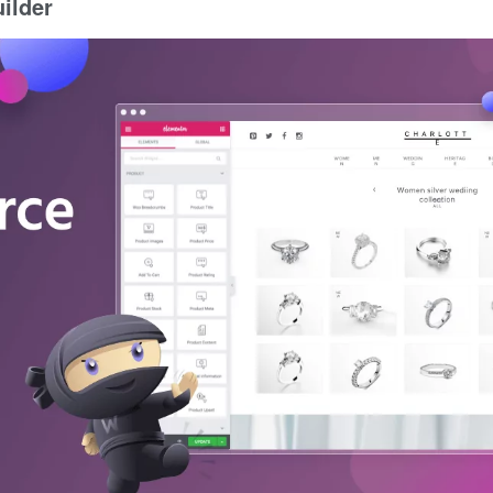
ilder