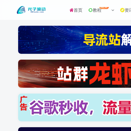
NEW
首页
教程
资