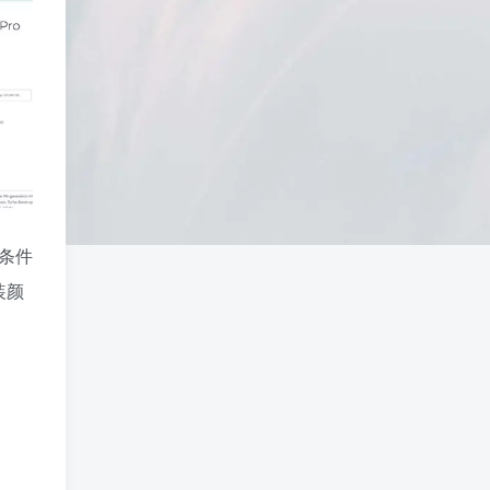
了条件
装颜