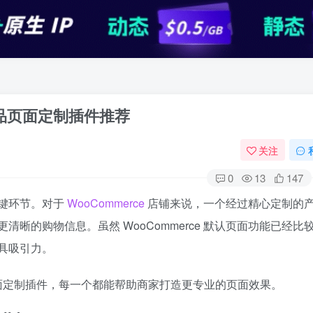
 产品页面定制插件推荐
关注
0
13
147
键环节。对于
WooCommerce
店铺来说，一个经过精心定制的
晰的购物信息。虽然 WooCommerce 默认页面功能已经比
具吸引力。
 产品页面定制插件，每一个都能帮助商家打造更专业的页面效果。