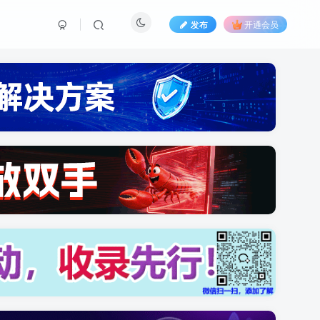
发布
开通会员