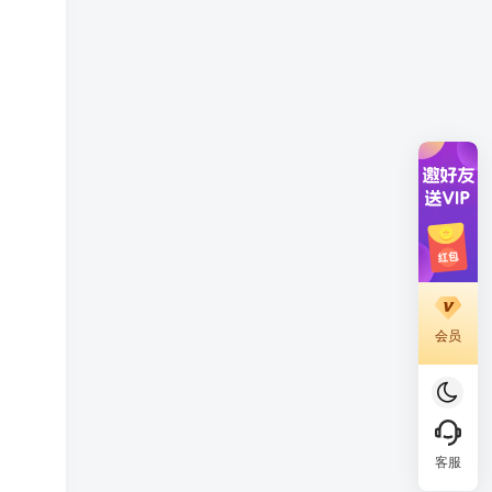
会员
客服