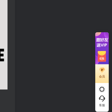
会员
客服