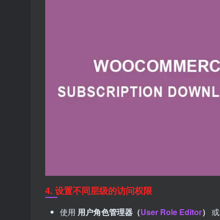
4. 设置不同层级的访问权限
使用
用户角色管理器（
User Role Editor
）
或