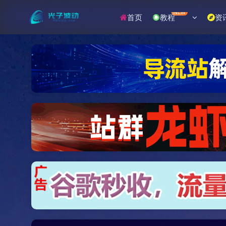
NEW
首页
教程
资