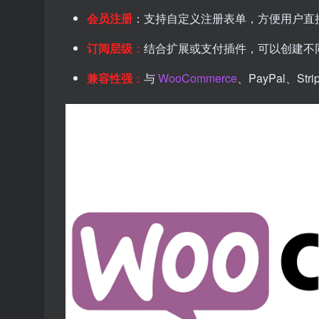
会员注册
：支持自定义注册表单，方便用户直
订阅层级
：
结合扩展或支付插件，可以创建不
兼容性强
：
与
WooCommerce
、PayPal、S