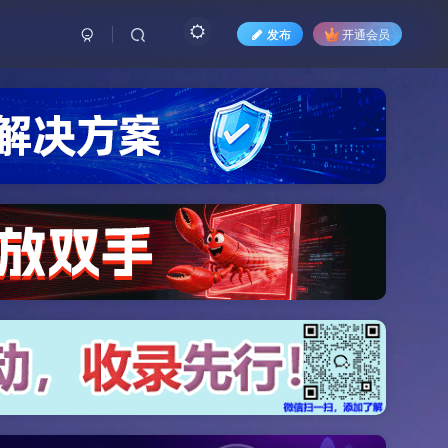
发布
开通会员