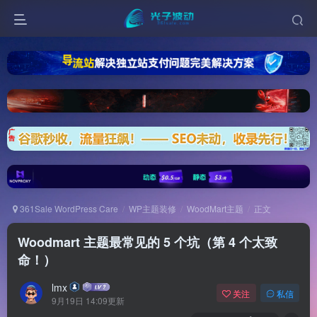
361Sale WordPress Care
WP主题装修
WoodMart主题
正文
Woodmart 主题最常见的 5 个坑（第 4 个太致
命！）
lmx
关注
私信
9月19日 14:09更新