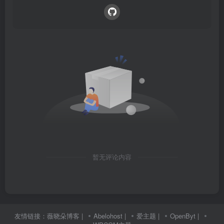
暂无评论内容
友情链接：
薇晓朵博客
|
Abelohost
|
爱主题
|
OpenByt
|