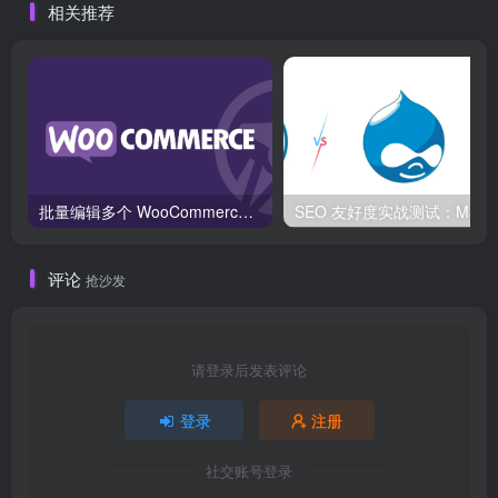
相关推荐
批量编辑多个 WooCommerce 产品变体价格的 2 个方法？
SEO 友好度
评论
抢沙发
请登录后发表评论
登录
注册
社交账号登录