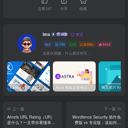
点赞
247
分享
收藏
lmx
关注
0
199
0
8.3W+
6404
这家伙很懒，什么都没有写...
Kadence主题优化图像加载速度完全指南：让你的站点快到超乎想象！
Astra 模板设置侧边栏与全宽页面切换
上一篇
下一篇
Ahrefs URL Rating（UR）
Wordfence Security 插件免
是什么？一文带你看懂单页
费版 vs 专业版：该如何选
权重与SEO关系
择？