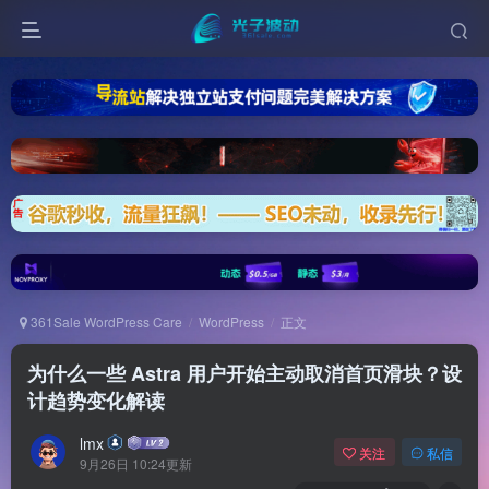
361Sale WordPress Care
WordPress
正文
为什么一些 Astra 用户开始主动取消首页滑块？设
计趋势变化解读
lmx
关注
私信
9月26日 10:24更新